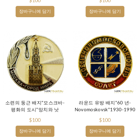
$100
$100
장바구니에 담기
장바구니에 담기
소련의 둥근 배지"모스크바-
라운드 유방 배지"60 년-
평화의 도시"망치와 낫
Novomoskovsk"1930-1990
$100
$100
장바구니에 담기
장바구니에 담기