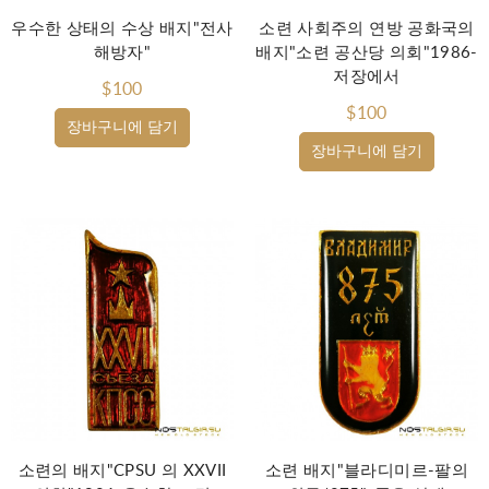
우수한 상태의 수상 배지"전사
소련 사회주의 연방 공화국의
해방자"
배지"소련 공산당 의회"1986-
저장에서
$100
$100
장바구니에 담기
장바구니에 담기
소련의 배지"CPSU 의 XXVII
소련 배지"블라디미르-팔의