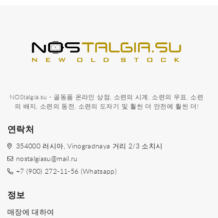
NOStalgia.su - 골동품 온라인 상점, 소련의 시계, 소련의 우표, 소련
의 배지, 소련의 동전, 소련의 도자기 및 훨씬 더 안전에 훨씬 더!
연락처
354000 러시아, Vinogradnaya 거리 2/3 소치시
nostalgiasu@mail.ru
+7 (900) 272-11-56 (Whatsapp)
정보
매장에 대하여