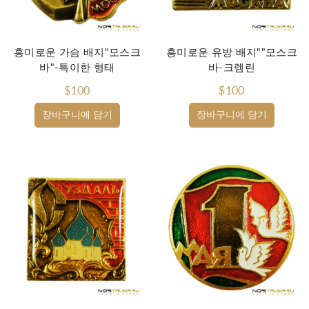
흥미로운 가슴 배지"모스크
흥미로운 유방 배지""모스크
바"-특이한 형태
바-크렘린
$100
$100
장바구니에 담기
장바구니에 담기