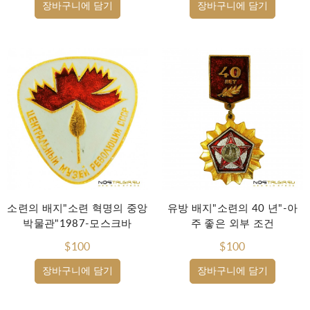
장바구니에 담기
장바구니에 담기
소련의 배지"소련 혁명의 중앙
유방 배지"소련의 40 년"-아
박물관"1987-모스크바
주 좋은 외부 조건
$100
$100
장바구니에 담기
장바구니에 담기