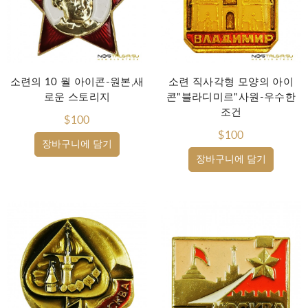
소련의 10 월 아이콘-원본,새
소련 직사각형 모양의 아이
로운 스토리지
콘"블라디미르"사원-우수한
조건
$100
$100
장바구니에 담기
장바구니에 담기