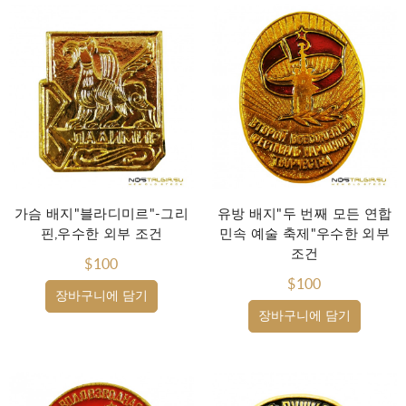
가슴 배지"블라디미르"-그리
유방 배지"두 번째 모든 연합
핀,우수한 외부 조건
민속 예술 축제"우수한 외부
조건
$100
$100
장바구니에 담기
장바구니에 담기