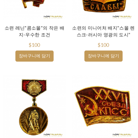
소련 레닌"콤소몰"의 작은 배
소련의 미니어처 배지"스몰 렌
지-우수한 조건
스크-러시아 영광의 도시"
$100
$100
장바구니에 담기
장바구니에 담기