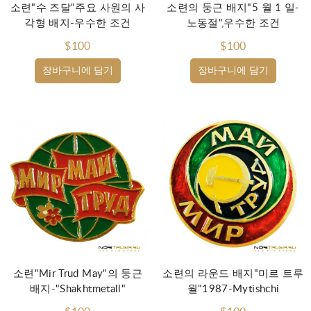
소련"수 즈달"주요 사원의 사
소련의 둥근 배지"5 월 1 일-
각형 배지-우수한 조건
노동절",우수한 조건
$100
$100
장바구니에 담기
장바구니에 담기
소련"Mir Trud May"의 둥근
소련의 라운드 배지"미르 트루
배지-"Shakhtmetall"
월"1987-Mytishchi