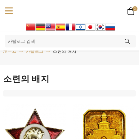
0
ホーム
카탈로그
소련의 배지
소련의 배지