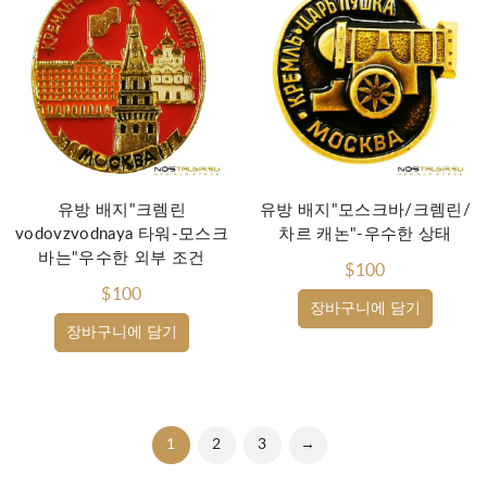
유방 배지"크렘린
유방 배지"모스크바/크렘린/
vodovzvodnaya 타워-모스크
차르 캐논"-우수한 상태
바는"우수한 외부 조건
$100
$100
장바구니에 담기
장바구니에 담기
1
2
3
→