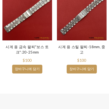
시계 용 금속 팔찌"보스 토
시계 용 스틸 팔찌-18mm, 중
크":20-25mm
고
$100
$100
장바구니에 담기
장바구니에 담기