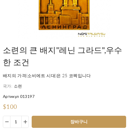
소련의 큰 배지"레닌 그라드",우수
한 조건
배지의 가격(소비에트 시대)은 25 코펙입니다
국가:
소련
Артикул 013197
$100
장바구니