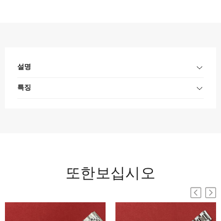
설명
특징
또한보십시오