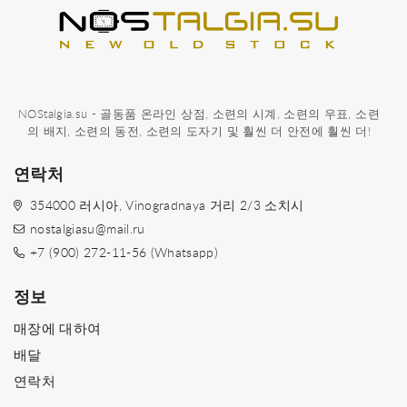
NOStalgia.su - 골동품 온라인 상점, 소련의 시계, 소련의 우표, 소련
의 배지, 소련의 동전, 소련의 도자기 및 훨씬 더 안전에 훨씬 더!
연락처
354000 러시아, Vinogradnaya 거리 2/3 소치시
nostalgiasu@mail.ru
+7 (900) 272-11-56 (Whatsapp)
정보
매장에 대하여
배달
연락처