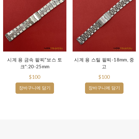
시계 용 금속 팔찌"보스 토
시계 용 스틸 팔찌-18mm, 중
크":20-25mm
고
$100
$100
장바구니에 담기
장바구니에 담기