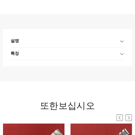
설명
특징
또한보십시오