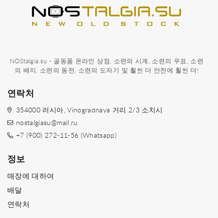
NOStalgia.su - 골동품 온라인 상점, 소련의 시계, 소련의 우표, 소련
의 배지, 소련의 동전, 소련의 도자기 및 훨씬 더 안전에 훨씬 더!
연락처
354000 러시아, Vinogradnaya 거리 2/3 소치시
nostalgiasu@mail.ru
+7 (900) 272-11-56 (Whatsapp)
정보
매장에 대하여
배달
연락처