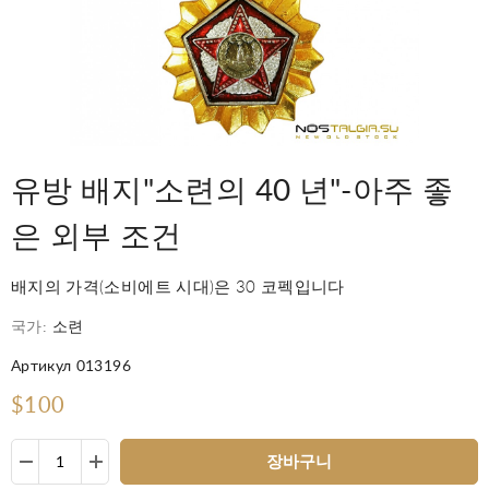
유방 배지"소련의 40 년"-아주 좋
은 외부 조건
배지의 가격(소비에트 시대)은 30 코펙입니다
국가:
소련
Артикул 013196
$100
장바구니