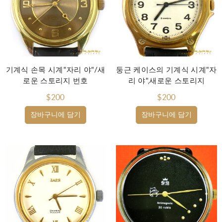
기계식 손목 시계"자리 야"/새
둥근 케이스의 기계식 시계"자
로운 스토리지 번호
리 야",새로운 스토리지
$200
$200
장바구니에 담기
장바구니에 담기