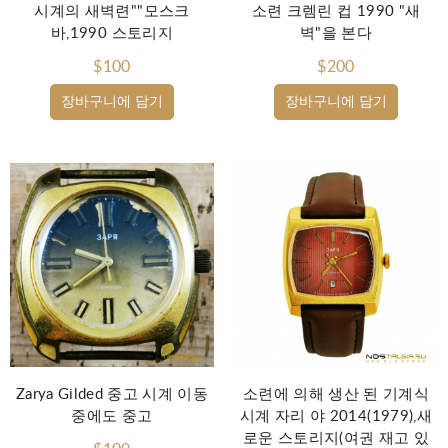
시계의 새벽련""모스크
소련 크렘린 컵 1990 "새
바,1990 스토리지
벽"을 본다
$100
$200
장바구니에 담기
장바구니에 담기
Zarya Gilded 중고 시계 이동
소련에 의해 생산 된 기계식
중에도 중고
시계 자리 야 2014(1979),새
로운 스토리지(여권 재고 있