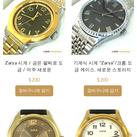
Zarya 시계 / 금은 팔찌로 도
기계식 시계 "Zarya"/크롬 도
금 / 아주 새로운
금 케이스, 새로운 스토리지
$200
$200
장바구니에 담기
장바구니에 담기