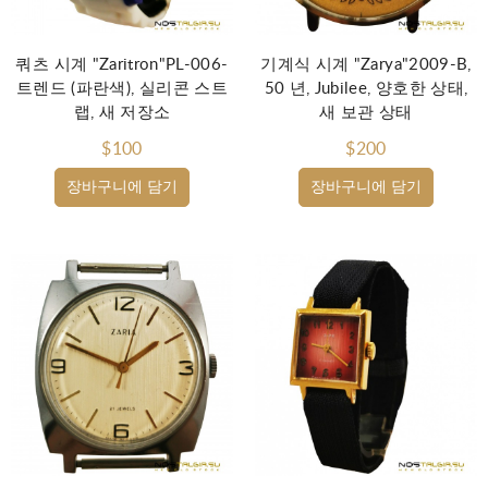
쿼츠 시계 "Zaritron"PL-006-
기계식 시계 "Zarya"2009-B,
트렌드 (파란색), 실리콘 스트
50 년, Jubilee, 양호한 상태,
랩, 새 저장소
새 보관 상태
$100
$200
장바구니에 담기
장바구니에 담기