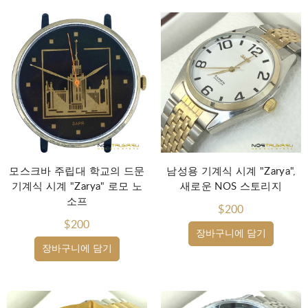
모스크바 주립대 학교의 드문
남성용 기계식 시계 "Zarya",
기계식 시계 "Zarya" 로모 노
새로운 NOS 스토리지
소프
$200
$200
장바구니에 담기
장바구니에 담기