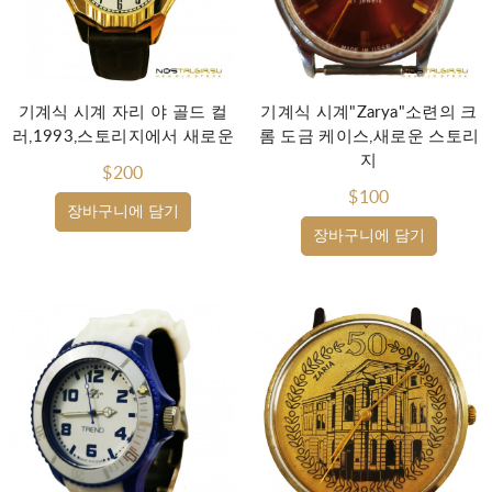
기계식 시계 자리 야 골드 컬
기계식 시계"Zarya"소련의 크
러,1993,스토리지에서 새로운
롬 도금 케이스,새로운 스토리
지
$200
$100
장바구니에 담기
장바구니에 담기