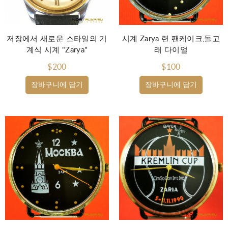
저장에서 새로운 스타일의 기
시계 Zarya 련 팬케이크,돌고
계식 시계 "Zarya"
래 다이얼
$200
$100
장바구니에 담기
장바구니에 담기