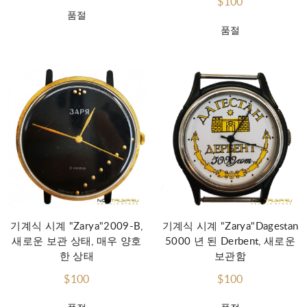
$100
품절
품절
기계식 시계 "Zarya"2009-B,
기계식 시계 "Zarya"Dagestan
새로운 보관 상태, 매우 양호
5000 년 된 Derbent, 새로운
한 상태
보관함
$100
$100