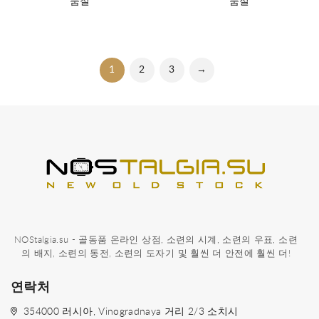
품절
품절
1
2
3
→
NOStalgia.su - 골동품 온라인 상점, 소련의 시계, 소련의 우표, 소련
의 배지, 소련의 동전, 소련의 도자기 및 훨씬 더 안전에 훨씬 더!
연락처
354000 러시아, Vinogradnaya 거리 2/3 소치시