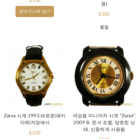
$100
음)
장바구니에 담기
$300
품절
Zarya 시계 1993,새로운(패키
여성용 미니어처 시계 "Zarya",
지에)저장에서
2009 B, 문서 포함, 양호한 상
태, 신중하게 사용됨
$100