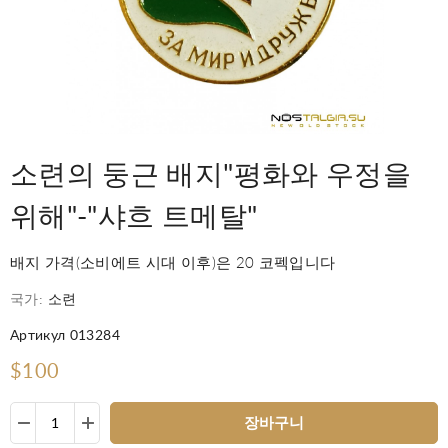
소련의 둥근 배지"평화와 우정을
위해"-"샤흐 트메탈"
배지 가격(소비에트 시대 이후)은 20 코펙입니다
국가:
소련
Артикул 013284
$100
장바구니