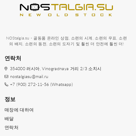
NOStalgia.su - 골동품 온라인 상점, 소련의 시계, 소련의 우표, 소련
의 배지, 소련의 동전, 소련의 도자기 및 훨씬 더 안전에 훨씬 더!
연락처
354000 러시아, Vinogradnaya 거리 2/3 소치시
nostalgiasu@mail.ru
+7 (900) 272-11-56 (Whatsapp)
정보
매장에 대하여
배달
연락처