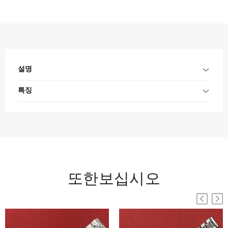
설명
특징
또한보십시오