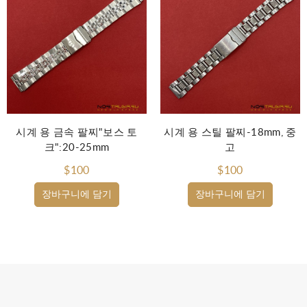
시계 용 금속 팔찌"보스 토
시계 용 스틸 팔찌-18mm, 중
크":20-25mm
고
$100
$100
장바구니에 담기
장바구니에 담기