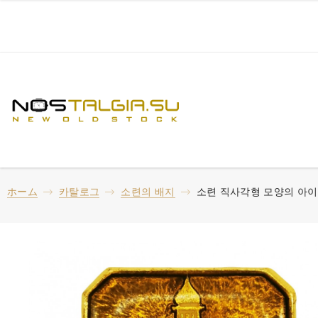
ホーム
카탈로그
소련의 배지
소련 직사각형 모양의 아이