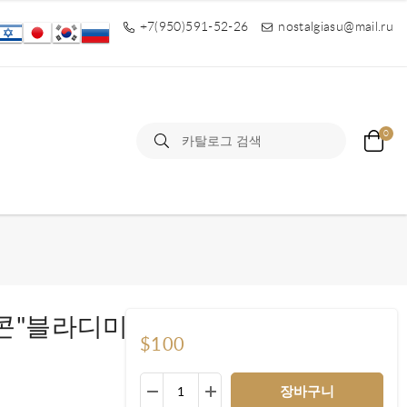
+7(950)591-52-26
nostalgiasu@mail.ru
0
콘"블라디미
$100
장바구니