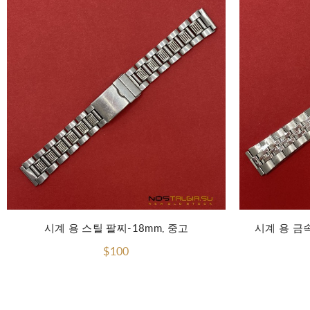
장바구니에 담기
시계 용 스틸 팔찌-18mm, 중고
시계 용 금속
$100