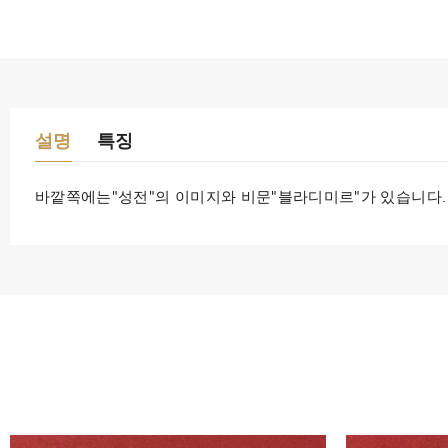
설명
특징
바깥쪽에는"성전"의 이미지와 비문"블라디미르"가 있습니다. 배지