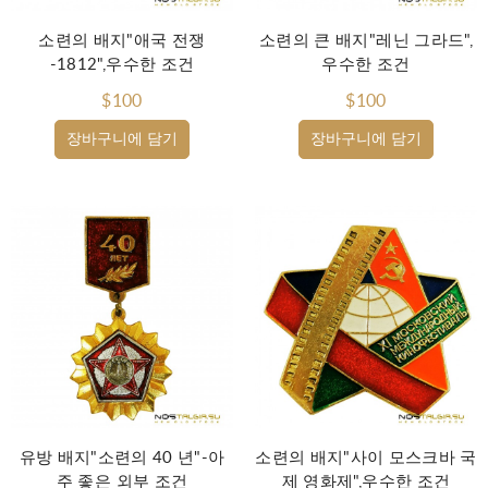
소련의 배지"애국 전쟁
소련의 큰 배지"레닌 그라드",
-1812",우수한 조건
우수한 조건
$100
$100
장바구니에 담기
장바구니에 담기
유방 배지"소련의 40 년"-아
소련의 배지"사이 모스크바 국
주 좋은 외부 조건
제 영화제",우수한 조건