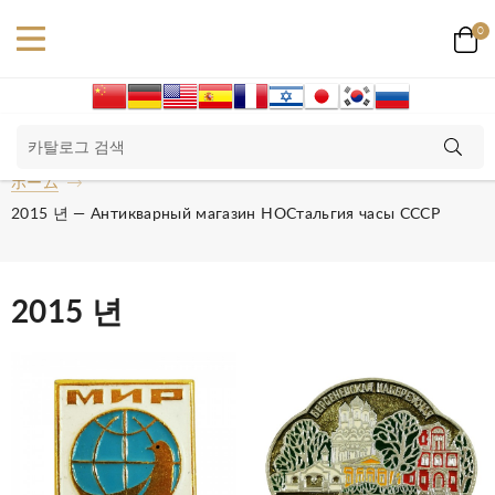
0
ホーム
2015 년 — Антикварный магазин НОСтальгия часы СССР
2015 년