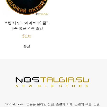
소련 배지"그레이트 10 월"-
아주 좋은 외부 조건
$100
품절
NOStalgia.su - 골동품 온라인 상점, 소련의 시계, 소련의 우표, 소련