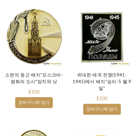
소련의 둥근 배지"모스크바-
위대한 애국 전쟁(1941-
평화의 도시"망치와 낫
1945)에서 배지"승리-5 월 9
일"
$100
$100
장바구니에 담기
장바구니에 담기