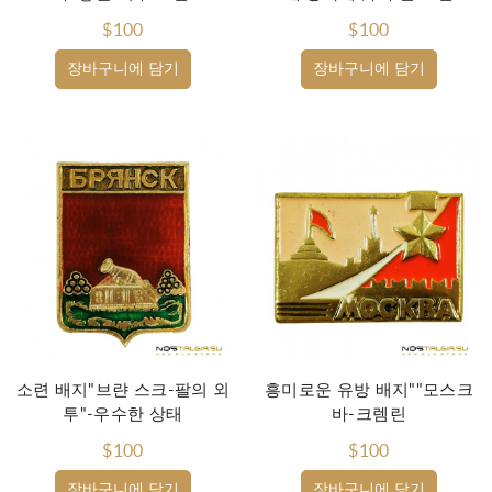
$100
$100
장바구니에 담기
장바구니에 담기
소련 배지"브랸 스크-팔의 외
흥미로운 유방 배지""모스크
투"-우수한 상태
바-크렘린
$100
$100
장바구니에 담기
장바구니에 담기