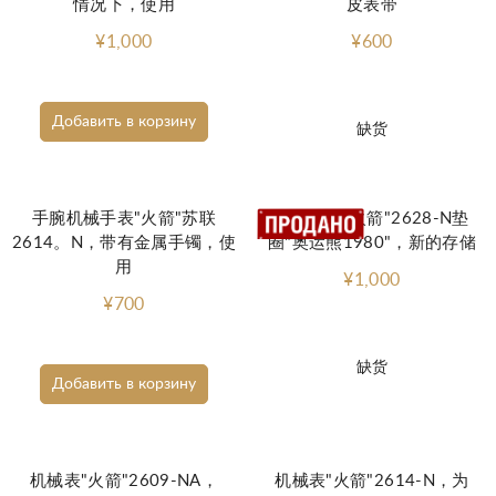
情况下，使用
皮表带
¥1,000
¥600
Добавить в корзину
缺货
手腕机械手表"火箭"苏联
机械手表"火箭"2628-N垫
2614。N，带有金属手镯，使
圈"奥运熊1980"，新的存储
用
¥1,000
¥700
缺货
Добавить в корзину
机械表"火箭"2609-NA，
机械表"火箭"2614-N，为