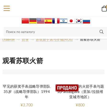
Главная
目录
苏联新手表与存储(NOS)
观看苏联火箭
观看苏联火箭
罕见的获奖手表战略导弹部队
一个非常罕见的火箭手表与题
35岁（战略导弹部队）1994
词Pardaugava（里加/拉脱维
年
亚城市地区）
¥3,700
¥800