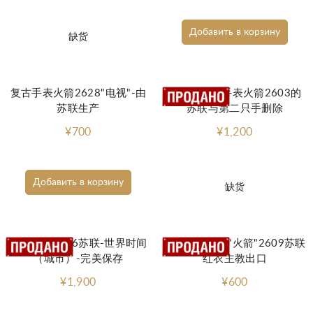
Добавить в корзину
缺货
复古手表火箭2628"电视"-由
罕见的机械手表火箭2603的
苏联生产
苏联与第二只手删除
¥700
¥1,200
Добавить в корзину
缺货
观看火箭2826苏联-世界时间
袖珍机械手表"火箭"2609苏联
（城市）-完美保存
红衣主教出口
¥1,900
¥600