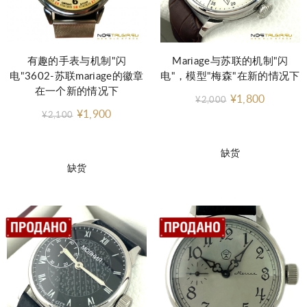
有趣的手表与机制"闪
Mariage与苏联的机制"闪
电"3602-苏联mariage的徽章
电"，模型"梅森"在新的情况下
在一个新的情况下
¥1,800
¥2,000
¥1,900
¥2,100
缺货
缺货