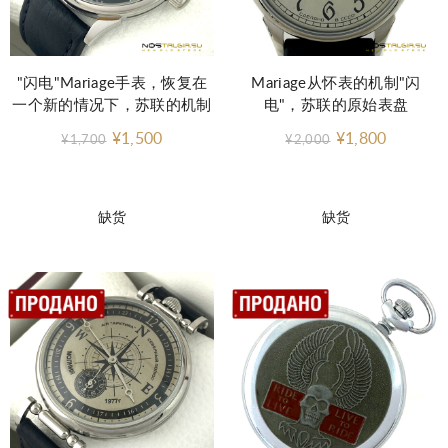
"闪电"Mariage手表，恢复在
Mariage从怀表的机制"闪
一个新的情况下，苏联的机制
电"，苏联的原始表盘
¥1,500
¥1,800
¥1,700
¥2,000
缺货
缺货