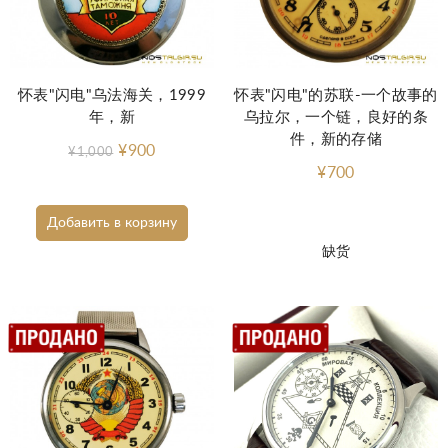
怀表"闪电"乌法海关，1999
怀表"闪电"的苏联-一个故事的
年，新
乌拉尔，一个链，良好的条
件，新的存储
¥900
¥1,000
¥700
Добавить в корзину
缺货