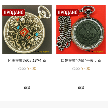
怀表拉链3602,1994,新
口袋拉链"边缘"手表，新
¥800
¥800
¥900
¥900
缺货
缺货