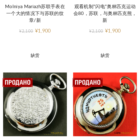
Molniya Mariazh苏联手表在
观看机制"闪电"奥林匹克运动
一个大的情况下与苏联的纹
会80，苏联，与奥林匹克熊，
章/新
新
¥1,900
¥1,900
¥2,100
¥2,100
缺货
缺货