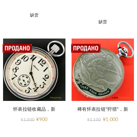
缺货
缺货
怀表拉链收藏品，新
稀有怀表拉链"狩猎"，新
¥900
¥1,000
¥1,000
¥1,100