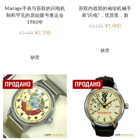
Mariage手表与苏联的闪电机
苏联内政部的袖珍机械手
制和罕见的原始拨号奥运会
表"闪电"，优异奖，新
1980年
¥1,000
¥1,100
¥2,100
¥2,400
缺货
缺货