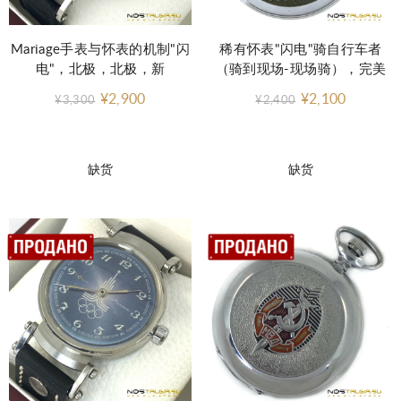
Mariage手表与怀表的机制"闪
稀有怀表"闪电"骑自行车者
电"，北极，北极，新
（骑到现场-现场骑），完美
¥2,900
¥2,100
¥3,300
¥2,400
缺货
缺货