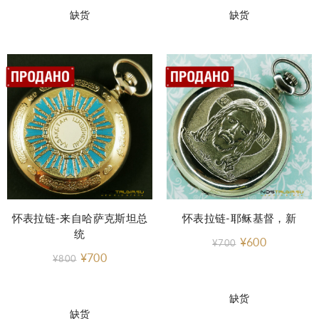
缺货
缺货
怀表拉链-来自哈萨克斯坦总
怀表拉链-耶稣基督，新
统
¥600
¥700
¥700
¥800
缺货
缺货