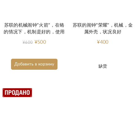
苏联的机械闹钟"火箭"，在铬
苏联的闹钟"荣耀"，机械，金
的情况下，机制是好的，使用
属外壳，状况良好
¥500
¥400
¥600
Добавить в корзину
缺货