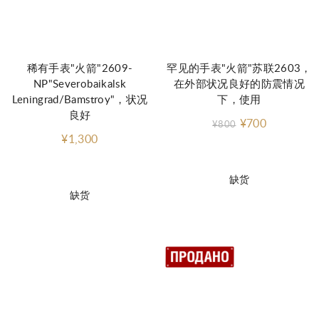
稀有手表"火箭"2609-
罕见的手表"火箭"苏联2603，
NP"Severobaikalsk
在外部状况良好的防震情况
Leningrad/Bamstroy"，状况
下，使用
良好
¥700
¥800
¥1,300
缺货
缺货