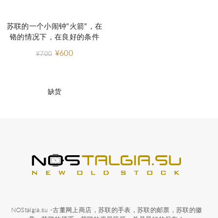
苏联的一个小闹钟"火箭"，在
铬的情况下，在良好的条件
¥600
¥700
缺货
NOStalgia.su -古董网上商店，苏联的手表，苏联的邮票，苏联的徽