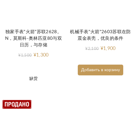
独家手表"火箭"苏联2628。
机械手表"火箭"2603苏联在防
N，莫斯科-奥林匹亚80与双
震金表壳，优良的条件
日历，与存储
¥1,900
¥2,100
¥1,300
¥1,500
Добавить в корзину
缺货