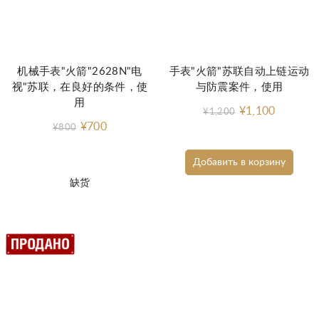
机械手表"火箭"2628N"电
手表"火箭"苏联自动上链运动
视"苏联，在良好的条件，使
与防震案件，使用
用
¥1,100
¥1,200
¥700
¥800
Добавить в корзину
缺货