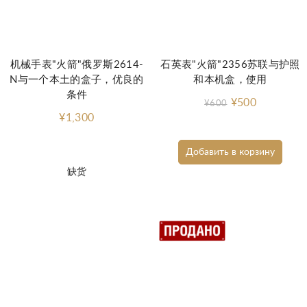
机械手表"火箭"俄罗斯2614-
石英表"火箭"2356苏联与护照
N与一个本土的盒子，优良的
和本机盒，使用
条件
¥500
¥600
¥1,300
Добавить в корзину
缺货