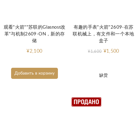
观看"火箭""苏联的Glasnost改
有趣的手表"火箭"2609-在苏
革"与机制2609-ON，新的存
联机械上，有文件和一个本地
储
盒子
¥2,100
¥1,500
¥1,600
Добавить в корзину
缺货