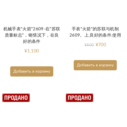
机械手表"火箭"2609-在"苏联
手表"火箭"的苏联与机制
质量标志"，铬情况下，在良
2609。上,良好的条件,使用
好的条件
¥700
¥800
¥1,100
Добавить в корзину
Добавить в корзину