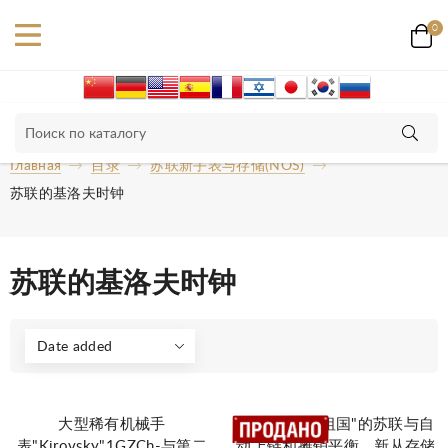
0
Главная
目录
苏联新手表与存储(NOS)
苏联的基洛夫时钟
苏联的基洛夫时钟
Date added
大型稀有机械手
罕见的手表"祖国"的苏联与自
表"Kirovsky"1GZCh-与第二
动上链和摊销平衡，新从存储