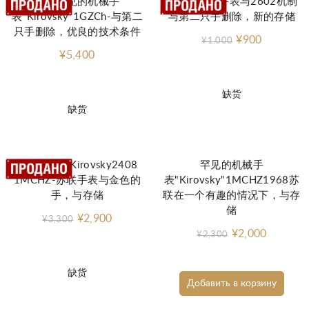
非常罕见的机械手
基洛夫斯基手表与2602机制
表"Kirovsky"1GZCh-与第二
与第二只手删除，新的存储
只手删除，优良的技术条件
¥900
¥1,000
¥5,400
缺货
缺货
极为罕见的Kirovsky2408
罕见的机械手
1MCHZ-苏联手表与金色的
表"Kirovsky"1MCHZ1968苏
手，与存储
联在一个有趣的情况下，与存
储
¥2,900
¥3,300
¥2,000
¥2,300
缺货
Добавить в корзину