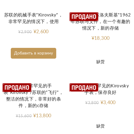
苏联的机械手表"Kirovsky"，
罕见的时钟"基洛夫斯基"1962
非常罕见的情况下，使用
年苏联与文件，在一个有趣的
情况下，新的存储
¥2,600
¥2,900
¥18,300
Добавить в корзину
缺货
一个非常罕见的手
苏联1943年罕见的Kirovsky
表"Kirovsky"/苏联的"飞行"，
手表，保存良好
整洁的情况下，非常好的条
¥3,400
¥3,800
件，新的c存储
¥13,800
¥15,600
缺货