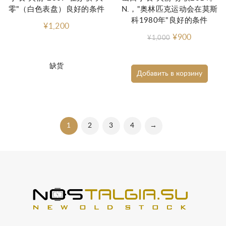
零"（白色表盘）良好的条件
N.，"奥林匹克运动会在莫斯
科1980年"良好的条件
¥1,200
¥900
¥1,000
缺货
Добавить в корзину
1
2
3
4
→