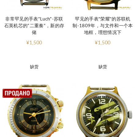
非常罕见的手表"Luch"-苏联
罕见的手表"荣耀"的苏联机
石英机芯的"二重奏"，新的存
制-1809年，与文件和一个本
储
地框，理想情况下
¥1,500
¥1,500
缺货
缺货