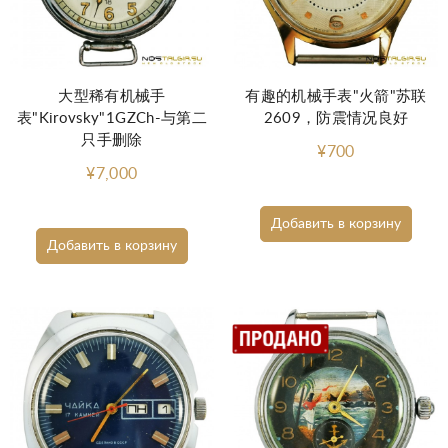
大型稀有机械手
有趣的机械手表"火箭"苏联
表"Kirovsky"1GZCh-与第二
2609，防震情况良好
只手删除
¥700
¥7,000
Добавить в корзину
Добавить в корзину