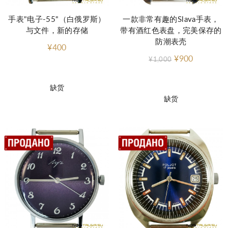
手表"电子-55"（白俄罗斯）
一款非常有趣的Slava手表，
与文件，新的存储
带有酒红色表盘，完美保存的
防潮表壳
¥400
¥900
¥1,000
缺货
缺货