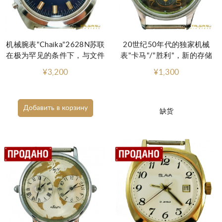
机械腕表"Chaika"2628N苏联
20世纪50年代的独家机械
在极为罕见的条件下，与文件
表"卡马"/"胜利"，新的存储
¥3,200
¥1,300
Добавить в корзину
缺货