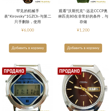
罕见的机械手
观看"沃斯托克"-远足CCCP奥
表"Kirovsky"1GZCh-与第二
林匹克80在非常好的条件，与
只手删除，使用
存储
¥6,000
¥1,200
Добавить в корзину
Добавить в корзину