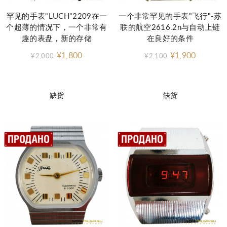
罕见的手表"LUCH"2209在一
一个非常罕见的手表"飞行"-苏
个超薄的情况下，一个非常有
联的航空2616.2n与自动上链
趣的表盘，新的存储
在良好的条件
¥1,800
¥1,900
¥2,000
¥2,100
缺货
缺货