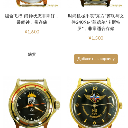
组合飞行-闹钟状态非常好，
时尚机械手表"东方"苏联与文
带闹钟，带存储
件2409a-"菲德尔*卡斯特
罗"，非常适合存储
¥1,600
¥1,500
缺货
Добавить в корзину