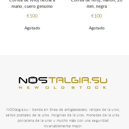
Correa de reloj, nailon, 20
Correa de reloj hecha a
mm, negra
mano, cuero genuino
€100
€100
Agotado
Agotado
NOStalgia.su - tienda en línea de antigüedades, relojes de la urss,
sellos postales de la urss, insignias de la urss, monedas de la urss,
porcelana de la urss y mucho más con una seguridad
invariablemente mejor.