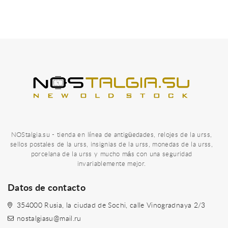
NOStalgia.su - tienda en línea de antigüedades, relojes de la urss,
sellos postales de la urss, insignias de la urss, monedas de la urss,
porcelana de la urss y mucho más con una seguridad
invariablemente mejor.
Datos de contacto
354000 Rusia, la ciudad de Sochi, calle Vinogradnaya 2/3
nostalgiasu@mail.ru