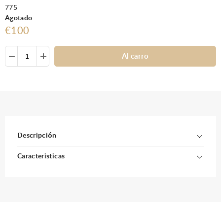
775
Agotado
€100
Al carro
Descripción
Caracteristicas