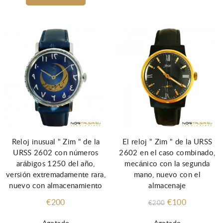
Reloj inusual " Zim " de la
El reloj " Zim " de la URSS
URSS 2602 con números
2602 en el caso combinado,
arábigos 1250 del año,
mecánico con la segunda
versión extremadamente rara,
mano, nuevo con el
nuevo con almacenamiento
almacenaje
€200
€100
€200