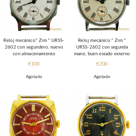
Reloj mecánico" Zim " URSS-
Reloj mecánico " Zim "
2602 con segundero, nuevo
URSS-2602 con segunda
con almacenamiento
mano, buen estado externo
€100
€200
Agotado
Agotado