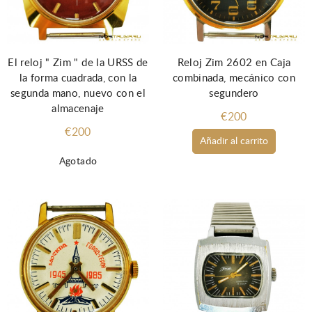
El reloj " Zim " de la URSS de
Reloj Zim 2602 en Caja
la forma cuadrada, con la
combinada, mecánico con
segunda mano, nuevo con el
segundero
almacenaje
€200
€200
Añadir al carrito
Agotado