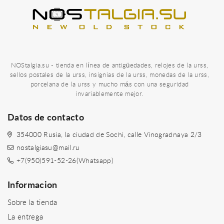
NOStalgia.su - tienda en línea de antigüedades, relojes de la urss,
sellos postales de la urss, insignias de la urss, monedas de la urss,
porcelana de la urss y mucho más con una seguridad
invariablemente mejor.
Datos de contacto
354000 Rusia, la ciudad de Sochi, calle Vinogradnaya 2/3
nostalgiasu@mail.ru
+7(950)591-52-26(Whatsapp)
Informacion
Sobre la tienda
La entrega