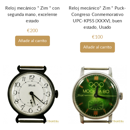
Reloj mecánico " Zim " con
Reloj mecánico" Zim " Puck-
segunda mano, excelente
Congreso Conmemorativo
estado
UPC-KPSS (XXXV), buen
estado, Usado
€200
€100
Añadir al carrito
Añadir al carrito