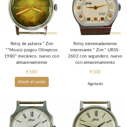
Reloj de pulsera " Zim
Reloj extremadamente
""Moscú-juegos Olímpicos
interesante " Zim " URSS-
1980" mecánico, nuevo con
2602 con segundero, nuevo
almacenamiento
con almacenamiento
€100
€100
Añadir al carrito
Agotado