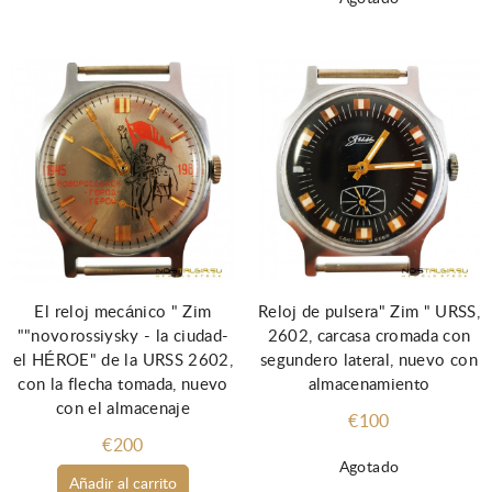
El reloj mecánico " Zim
Reloj de pulsera" Zim " URSS,
""novorossiysky - la ciudad-
2602, carcasa cromada con
el HÉROE" de la URSS 2602,
segundero lateral, nuevo con
con la flecha tomada, nuevo
almacenamiento
con el almacenaje
€100
€200
Agotado
Añadir al carrito