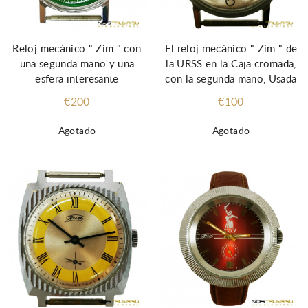
Reloj mecánico " Zim " con
El reloj mecánico " Zim " de
una segunda mano y una
la URSS en la Caja cromada,
esfera interesante
con la segunda mano, Usada
€200
€100
Agotado
Agotado