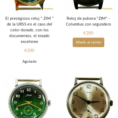
El prestigioso reloj " ZIM "
Reloj de pulsera "ZIM" -
de la URSS en el caso del
Columbus con segundero
color dorado, con los
€200
documentos, el estado
excelente
Añadir al carrito
€200
Agotado