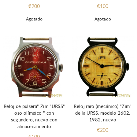
€200
€100
Agotado
Agotado
Reloj de pulsera" Zim "URSS"
Reloj raro (mecánico) "Zim"
oso olímpico " con
de la URSS, modelo 2602,
segundero, nuevo con
1982, nuevo
almacenamiento
€200