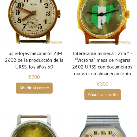
Los relojes mecánicos ZIM
Interesante muñeca " Zim " -
2602 de la producción de la
"Victoria" mapa de Nigeria
URSS, los años 60
2602 URSS con documentos,
nuevo con almacenamiento
€200
€300
Añadir al carrito
Añadir al carrito