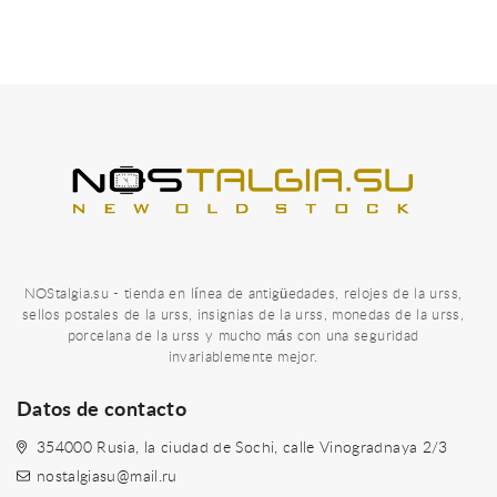
NOStalgia.su - tienda en línea de antigüedades, relojes de la urss,
sellos postales de la urss, insignias de la urss, monedas de la urss,
porcelana de la urss y mucho más con una seguridad
invariablemente mejor.
Datos de contacto
354000 Rusia, la ciudad de Sochi, calle Vinogradnaya 2/3
nostalgiasu@mail.ru