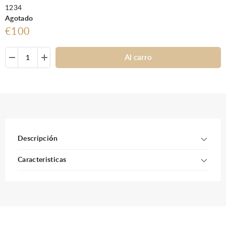
1234
Agotado
€100
Al carro
Descripción
Caracteristicas