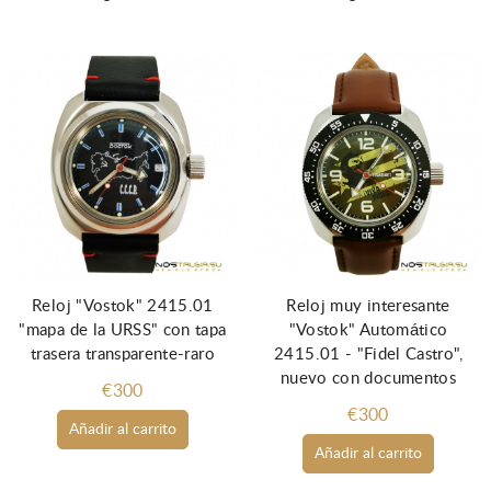
Reloj "Vostok" 2415.01
Reloj muy interesante
"mapa de la URSS" con tapa
"Vostok" Automático
trasera transparente-raro
2415.01 - "Fidel Castro",
nuevo con documentos
€300
€300
Añadir al carrito
Añadir al carrito