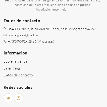
sellos postales de la urss, insignias de la urss, monedas de la urss,
porcelana de la urss y mucho más con una seguridad
invariablemente mejor.
Datos de contacto
354000 Rusia, la ciudad de Sochi, calle Vinogradnaya 2/3
nostalgiasu@mail.ru
+7(950)591-52-26(Whatsapp)
Informacion
Sobre la tienda
La entrega
Datos de contacto
Redes sociales