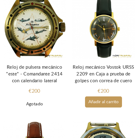
Reloj de pulsera mecánico
Reloj mecánico Vostok URSS
"este" - Comandante 2414
2209 en Caja a prueba de
con calendario lateral
golpes con correa de cuero
€200
€200
Añadir al carrito
Agotado