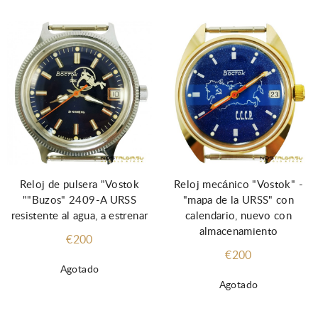
Reloj de pulsera "Vostok
Reloj mecánico "Vostok" -
""Buzos" 2409-A URSS
"mapa de la URSS" con
resistente al agua, a estrenar
calendario, nuevo con
almacenamiento
€200
€200
Agotado
Agotado