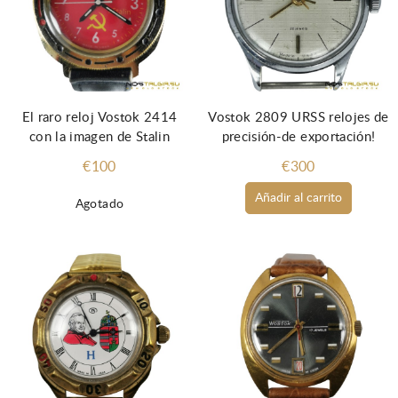
El raro reloj Vostok 2414
Vostok 2809 URSS relojes de
con la imagen de Stalin
precisión-de exportación!
€100
€300
Añadir al carrito
Agotado