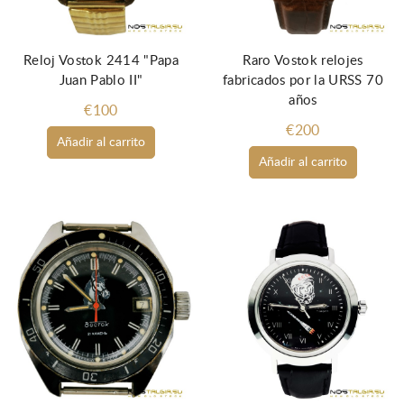
Reloj Vostok 2414 "Papa
Raro Vostok relojes
Juan Pablo II"
fabricados por la URSS 70
años
€100
€200
Añadir al carrito
Añadir al carrito