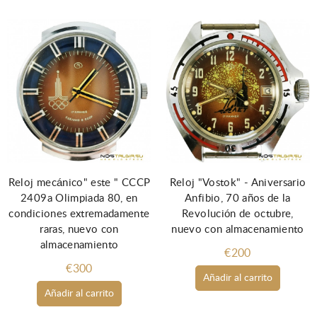
Reloj mecánico" este " CCCP
Reloj "Vostok" - Aniversario
2409a Olimpiada 80, en
Anfibio, 70 años de la
condiciones extremadamente
Revolución de octubre,
raras, nuevo con
nuevo con almacenamiento
almacenamiento
€200
€300
Añadir al carrito
Añadir al carrito