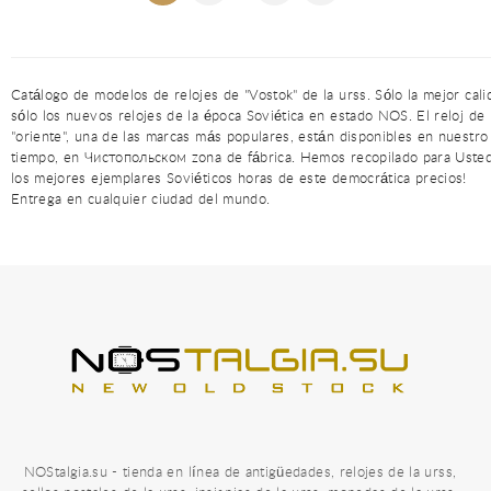
Catálogo de modelos de relojes de "Vostok" de la urss. Sólo la mejor cali
sólo los nuevos relojes de la época Soviética en estado NOS. El reloj de
"oriente", una de las marcas más populares, están disponibles en nuestro
tiempo, en Чистопольском zona de fábrica. Hemos recopilado para Uste
los mejores ejemplares Soviéticos horas de este democrática precios!
Entrega en cualquier ciudad del mundo.
NOStalgia.su - tienda en línea de antigüedades, relojes de la urss,