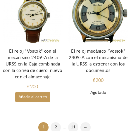
El reloj "Vostok" con el
El reloj mecánico "Vostok"
mecanismo 2409-A de la
2409-A con el mecanismo de
URSS en la Caja combinada
la URSS, a estrenar con los
con la correa de cuero, nuevo
documentos
con el almacenaje
€200
€200
Agotado
Añadir al carrito
1
2
...
11
→