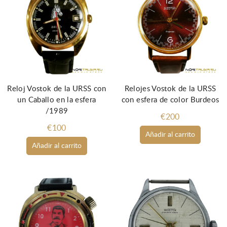
Reloj Vostok de la URSS con
Relojes Vostok de la URSS
un Caballo en la esfera
con esfera de color Burdeos
/1989
€200
€100
Añadir al carrito
Añadir al carrito