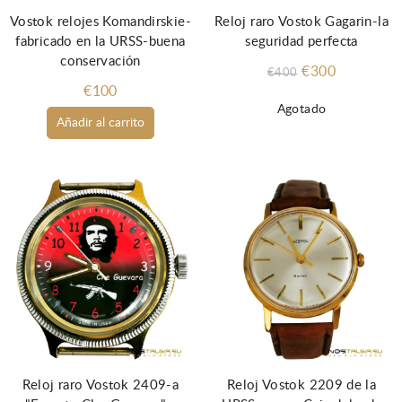
Vostok relojes Komandirskie-
Reloj raro Vostok Gagarin-la
fabricado en la URSS-buena
seguridad perfecta
conservación
€300
€400
€100
Agotado
Añadir al carrito
Reloj raro Vostok 2409-a
Reloj Vostok 2209 de la