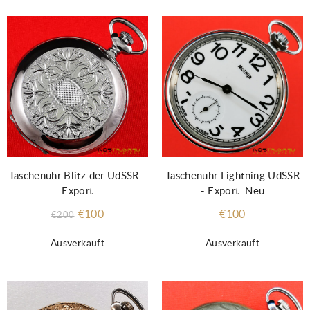
Taschenuhr Blitz der UdSSR -
Taschenuhr Lightning UdSSR
Export
- Export. Neu
€100
€100
€200
Ausverkauft
Ausverkauft