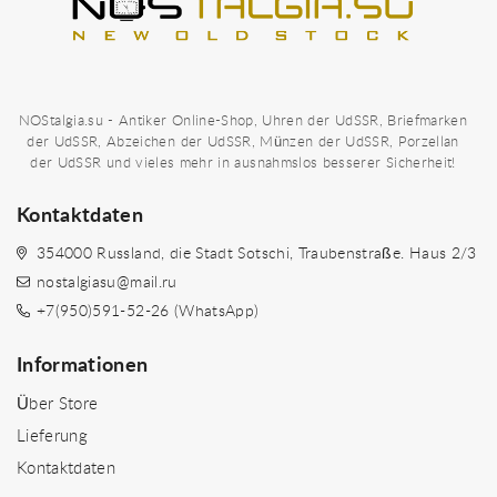
NOStalgia.su - Antiker Online-Shop, Uhren der UdSSR, Briefmarken
der UdSSR, Abzeichen der UdSSR, Münzen der UdSSR, Porzellan
der UdSSR und vieles mehr in ausnahmslos besserer Sicherheit!
Kontaktdaten
354000 Russland, die Stadt Sotschi, Traubenstraße. Haus 2/3
nostalgiasu@mail.ru
+7(950)591-52-26 (WhatsApp)
Informationen
Über Store
Lieferung
Kontaktdaten