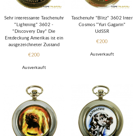
Sehr interessante Taschenuhr
Taschenuhr "Blitz" 3602 Inter
"Lightning" 3602 -
Cosmos "Yuri Gagarin"
"Discovery Day" Die
UdSSR
Entdeckung Amerikas ist ein
€200
ausgezeichneter Zustand
Ausverkauft
€200
Ausverkauft