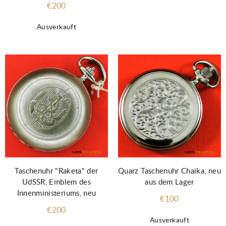
€200
Ausverkauft
Taschenuhr "Raketa" der
Quarz Taschenuhr Chaika, neu
UdSSR, Emblem des
aus dem Lager
Innenministeriums, neu
€100
€200
Ausverkauft