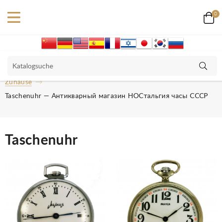
0
Zuhause
Taschenuhr — Антикварный магазин НОСтальгия часы СССР
Taschenuhr