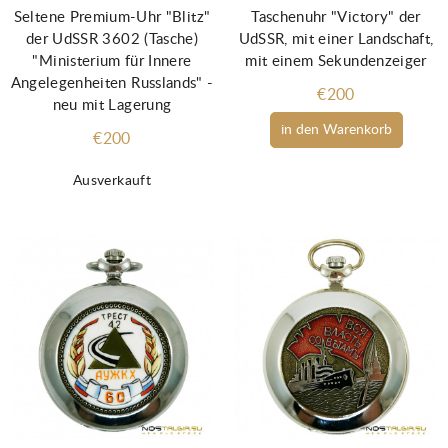
Seltene Premium-Uhr "Blitz"
Taschenuhr "Victory" der
der UdSSR 3602 (Tasche)
UdSSR, mit einer Landschaft,
"Ministerium für Innere
mit einem Sekundenzeiger
Angelegenheiten Russlands" -
€200
neu mit Lagerung
in den Warenkorb
€200
Ausverkauft