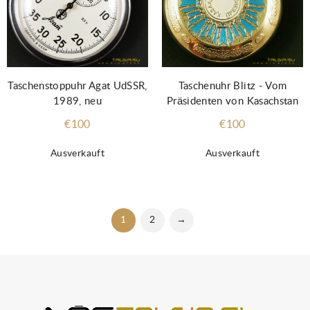
Taschenstoppuhr Agat UdSSR,
Taschenuhr Blitz - Vom
1989, neu
Präsidenten von Kasachstan
€100
€100
Ausverkauft
Ausverkauft
1
2
→