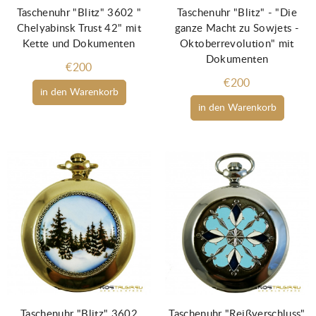
Taschenuhr "Blitz" 3602 "
Taschenuhr "Blitz" - "Die
Chelyabinsk Trust 42" mit
ganze Macht zu Sowjets -
Kette und Dokumenten
Oktoberrevolution" mit
Dokumenten
€200
€200
in den Warenkorb
in den Warenkorb
Taschenuhr "Blitz" 3602
Taschenuhr "Reißverschluss"