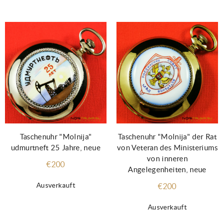
Taschenuhr "Molnija"
Taschenuhr "Molnija" der Rat
udmurtneft 25 Jahre, neue
von Veteran des Ministeriums
von inneren
€200
Angelegenheiten, neue
Ausverkauft
€200
Ausverkauft