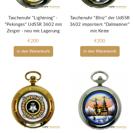
Taschenuhr "Lightning" -
Taschenuhr "Blitz" der UdSSR
"Pekinges" UdSSR 3602 mit
3602 importiert "Dalmatiner"
Zeiger - neu mit Lagerung
mit Kette
€200
€200
in den Warenkorb
in den Warenkorb