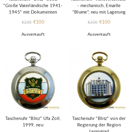
"Große Vaterländische 1941-
- mechanisch, Emaille
1945" mit Dokumenten
"Blume", neu mit Lagerung
€100
€100
€200
€200
Ausverkauft
Ausverkauft
Taschenuhr "Blitz" Ufa Zoll,
Taschenuhr "Blitz" von der
1999, neu
Regierung der Region
Leningrad