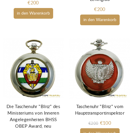
€200
€200
in den Warenkorb
in den Warenkorb
Die Taschenuhr "Blitz" des
Taschenuhr "Blitz" vom
Ministeriums von Inneren
Haupttransportinspektor
Angelegenheiten BHSS
€100
€200
OBEP Award, neu