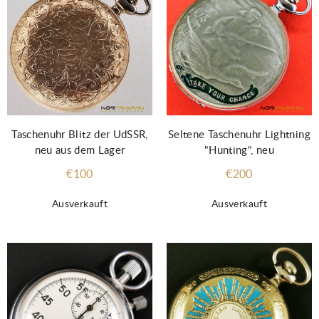
Taschenuhr Blitz der UdSSR,
Seltene Taschenuhr Lightning
neu aus dem Lager
"Hunting", neu
€100
€200
Ausverkauft
Ausverkauft