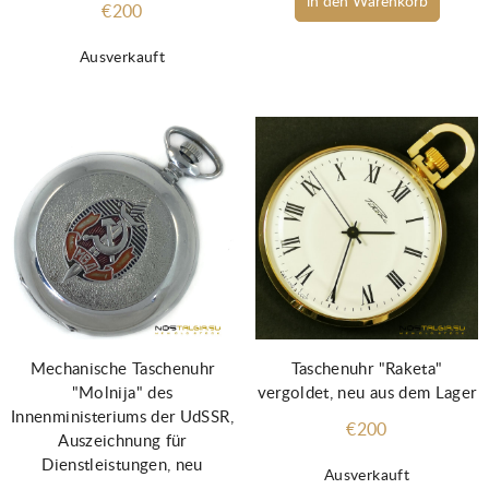
in den Warenkorb
€200
Ausverkauft
Mechanische Taschenuhr
Taschenuhr "Raketa"
"Molnija" des
vergoldet, neu aus dem Lager
Innenministeriums der UdSSR,
€200
Auszeichnung für
Dienstleistungen, neu
Ausverkauft