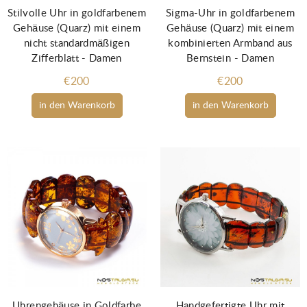
Stilvolle Uhr in goldfarbenem
Sigma-Uhr in goldfarbenem
Gehäuse (Quarz) mit einem
Gehäuse (Quarz) mit einem
nicht standardmäßigen
kombinierten Armband aus
Zifferblatt - Damen
Bernstein - Damen
€200
€200
in den Warenkorb
in den Warenkorb
Uhrengehäuse in Goldfarbe
Handgefertigte Uhr mit