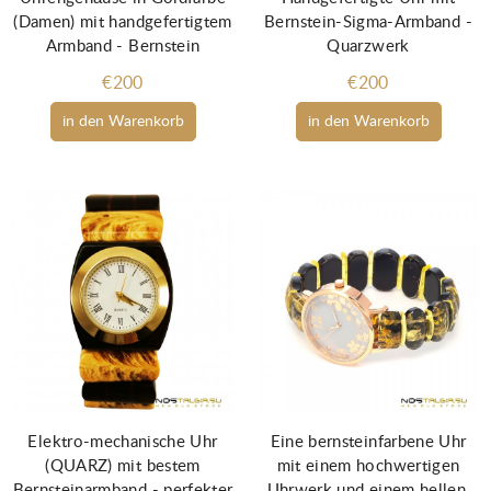
(Damen) mit handgefertigtem
Bernstein-Sigma-Armband -
Armband - Bernstein
Quarzwerk
€200
€200
in den Warenkorb
in den Warenkorb
Elektro-mechanische Uhr
Eine bernsteinfarbene Uhr
(QUARZ) mit bestem
mit einem hochwertigen
Bernsteinarmband - perfekter
Uhrwerk und einem hellen,