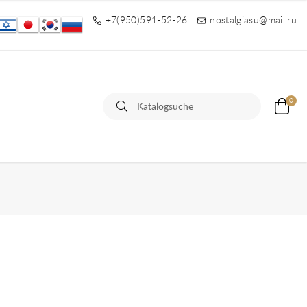
+7(950)591-52-26
nostalgiasu@mail.ru
0