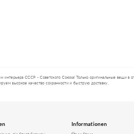
 интерьера СССР - Советского Союза! Только оригинальные вещи в от
тируем высокое качество сохранности и быструю доставку.
en
Informationen