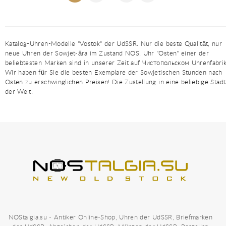
Katalog-Uhren-Modelle "Vostok" der UdSSR. Nur die beste Qualität, nur
neue Uhren der Sowjet-ära im Zustand NOS. Uhr "Osten" einer der
beliebtesten Marken sind in unserer Zeit auf Чистопольском Uhrenfabrik
Wir haben für Sie die besten Exemplare der Sowjetischen Stunden nach
Osten zu erschwinglichen Preisen! Die Zustellung in eine beliebige Stadt
der Welt.
NOStalgia.su - Antiker Online-Shop, Uhren der UdSSR, Briefmarken