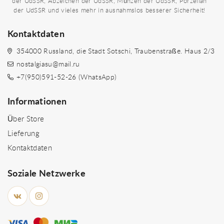
der UdSSR, Abzeichen der UdSSR, Münzen der UdSSR, Porzellan
der UdSSR und vieles mehr in ausnahmslos besserer Sicherheit!
Kontaktdaten
354000 Russland, die Stadt Sotschi, Traubenstraße. Haus 2/3
nostalgiasu@mail.ru
+7(950)591-52-26 (WhatsApp)
Informationen
Über Store
Lieferung
Kontaktdaten
Soziale Netzwerke