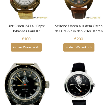
Uhr Osten 2414 "Papst
Seltene Uhren aus dem Osten
Johannes Paul II."
der UdSSR in den 70er Jahren
€100
€200
in den Warenkorb
in den Warenkorb