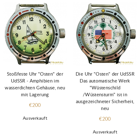
Stoßfeste Uhr "Osten" der
Die Uhr "Osten" der UdSSR
UdSSR - Amphibien im
Das automatische Werk
wasserdichten Gehäuse, neu
"Wüstenschild
mit Lagerung
/Wüstensturm" ist in
ausgezeichneter Sicherheit,
€200
neu
Ausverkauft
€200
Ausverkauft