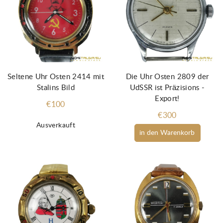
Seltene Uhr Osten 2414 mit
Die Uhr Osten 2809 der
Stalins Bild
UdSSR ist Präzisions -
Export!
€100
€300
Ausverkauft
in den Warenkorb