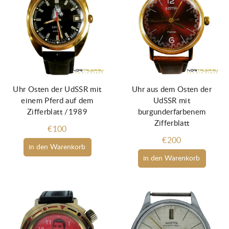
Uhr Osten der UdSSR mit
Uhr aus dem Osten der
einem Pferd auf dem
UdSSR mit
Zifferblatt /1989
burgunderfarbenem
Zifferblatt
€100
€200
in den Warenkorb
in den Warenkorb