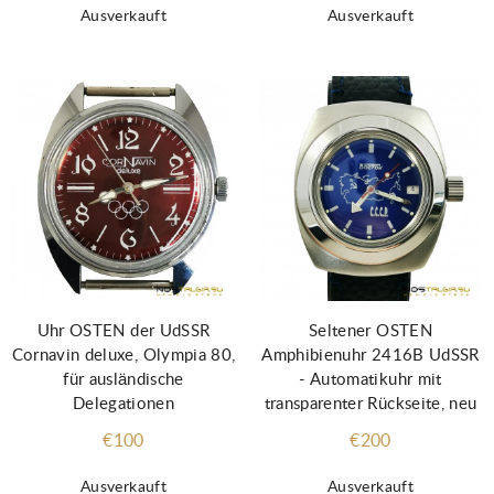
Ausverkauft
Ausverkauft
Uhr OSTEN der UdSSR
Seltener OSTEN
Cornavin deluxe, Olympia 80,
Amphibienuhr 2416B UdSSR
für ausländische
- Automatikuhr mit
Delegationen
transparenter Rückseite, neu
€100
€200
Ausverkauft
Ausverkauft