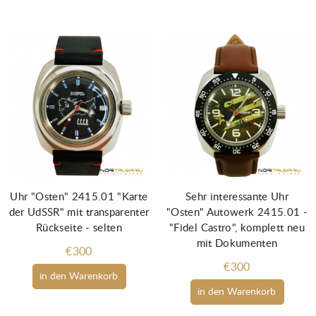
Uhr "Osten" 2415.01 "Karte
Sehr interessante Uhr
der UdSSR" mit transparenter
"Osten" Autowerk 2415.01 -
Rückseite - selten
"Fidel Castro", komplett neu
mit Dokumenten
€300
€300
in den Warenkorb
in den Warenkorb