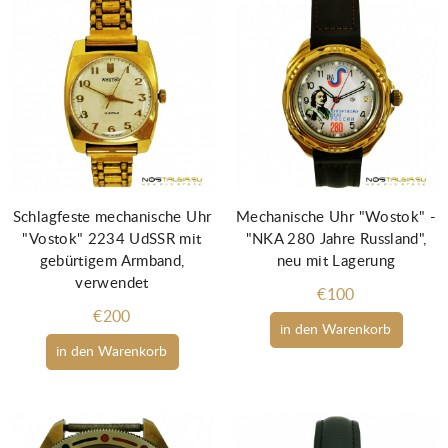
Schlagfeste mechanische Uhr
Mechanische Uhr "Wostok" -
"Vostok" 2234 UdSSR mit
"NKA 280 Jahre Russland",
gebürtigem Armband,
neu mit Lagerung
verwendet
€100
€200
in den Warenkorb
in den Warenkorb