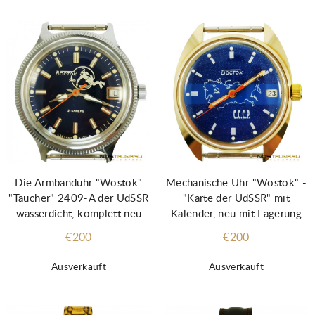
Die Armbanduhr "Wostok"
Mechanische Uhr "Wostok" -
"Taucher" 2409-A der UdSSR
"Karte der UdSSR" mit
wasserdicht, komplett neu
Kalender, neu mit Lagerung
€200
€200
Ausverkauft
Ausverkauft