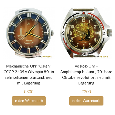
Mechanische Uhr "Osten"
Vostok-Uhr -
CCCP 2409A Olympia 80, in
Amphibienjubiläum , 70 Jahre
sehr seltenem Zustand, neu
Oktoberrevolution, neu mit
mit Lagerung
Lagerung
€300
€200
in den Warenkorb
in den Warenkorb