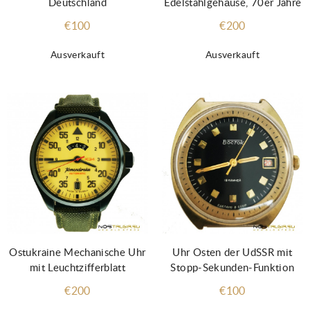
Deutschland
Edelstahlgehäuse, 70er Jahre
€100
€200
Ausverkauft
Ausverkauft
Ostukraine Mechanische Uhr
Uhr Osten der UdSSR mit
mit Leuchtzifferblatt
Stopp-Sekunden-Funktion
€200
€100