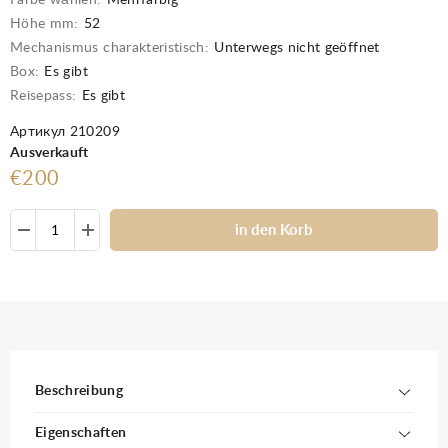
Farbe wählen:
Mehrfarbig
Höhe mm:
52
Mechanismus charakteristisch:
Unterwegs nicht geöffnet
Box:
Es gibt
Reisepass:
Es gibt
Артикул 210209
Ausverkauft
€200
in den Korb
Beschreibung
Eigenschaften