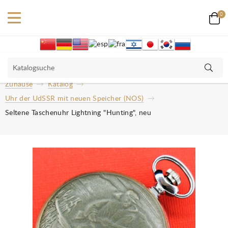
0
Zuhause
Katalog
Uhr der UdSSR mit neuen Speicher (NOS)
Seltene Taschenuhr Lightning "Hunting", neu