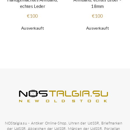
Armband, echtes Leder -
Handgemachtes Armband,
18mm
echtes Leder
€100
€100
Ausverkauft
Ausverkauft
NOStalgia.su - Antiker Online-Shop, Uhren der UdSSR, Briefmarken
der UdSSR, Abzeichen der UdSSR, Münzen der UdSSR, Porzellan