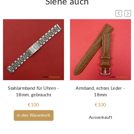
Siehe auch
Stahlarmband für Uhren -
Armband, echtes Leder -
18mm, gebraucht
18mm
€100
€100
in den Warenkorb
Ausverkauft