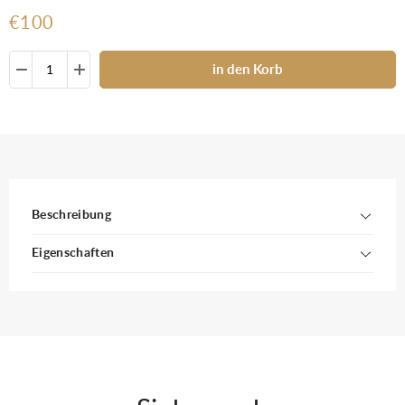
€100
in den Korb
Beschreibung
Eigenschaften