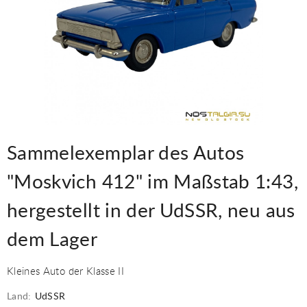
Sammelexemplar des Autos
"Moskvich 412" im Maßstab 1:43,
hergestellt in der UdSSR, neu aus
dem Lager
Kleines Auto der Klasse II
Land:
UdSSR