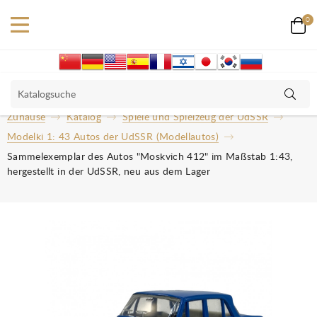
0
Zuhause
Katalog
Spiele und Spielzeug der UdSSR
Modelki 1: 43 Autos der UdSSR (Modellautos)
Sammelexemplar des Autos "Moskvich 412" im Maßstab 1:43,
hergestellt in der UdSSR, neu aus dem Lager