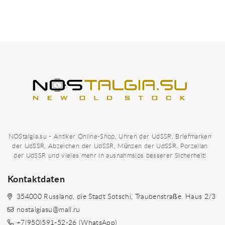
NOStalgia.su - Antiker Online-Shop, Uhren der UdSSR, Briefmarken
der UdSSR, Abzeichen der UdSSR, Münzen der UdSSR, Porzellan
der UdSSR und vieles mehr in ausnahmslos besserer Sicherheit!
Kontaktdaten
354000 Russland, die Stadt Sotschi, Traubenstraße. Haus 2/3
nostalgiasu@mail.ru
+7(950)591-52-26 (WhatsApp)