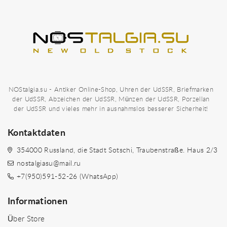
NOStalgia.su - Antiker Online-Shop, Uhren der UdSSR, Briefmarken
der UdSSR, Abzeichen der UdSSR, Münzen der UdSSR, Porzellan
der UdSSR und vieles mehr in ausnahmslos besserer Sicherheit!
Kontaktdaten
354000 Russland, die Stadt Sotschi, Traubenstraße. Haus 2/3
nostalgiasu@mail.ru
+7(950)591-52-26 (WhatsApp)
Informationen
Über Store