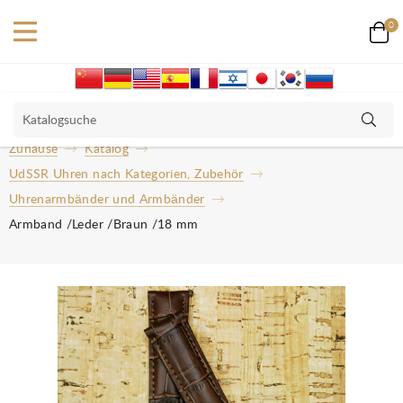
0
Zuhause
Katalog
UdSSR Uhren nach Kategorien, Zubehör
Uhrenarmbänder und Armbänder
Armband /Leder /Braun /18 mm