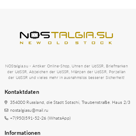
NOStalgia.su - Antiker Online-Shop, Uhren der UdSSR, Briefmarken
der UdSSR, Abzeichen der UdSSR, Münzen der UdSSR, Porzellan
der UdSSR und vieles mehr in ausnahmslos besserer Sicherheit!
Kontaktdaten
354000 Russland, die Stadt Sotschi, Traubenstraße. Haus 2/3
nostalgiasu@mail.ru
+7(950)591-52-26 (WhatsApp)
Informationen