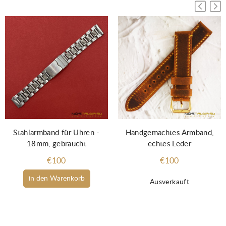
Stahlarmband für Uhren -
Handgemachtes Armband,
18mm, gebraucht
echtes Leder
€100
€100
in den Warenkorb
Ausverkauft