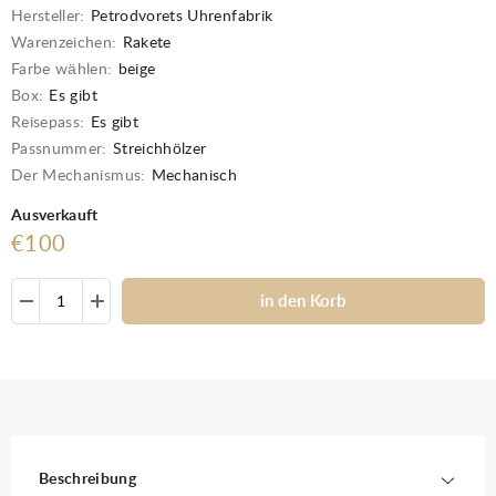
Hersteller:
Petrodvorets Uhrenfabrik
Warenzeichen:
Rakete
Farbe wählen:
beige
Box:
Es gibt
Reisepass:
Es gibt
Passnummer:
Streichhölzer
Der Mechanismus:
Mechanisch
Ausverkauft
€100
in den Korb
Beschreibung