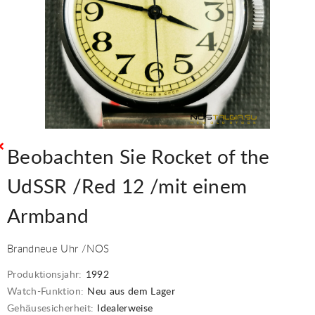
Beobachten Sie Rocket of the
UdSSR /Red 12 /mit einem
Armband
Brandneue Uhr /NOS
Produktionsjahr:
1992
Watch-Funktion:
Neu aus dem Lager
Gehäusesicherheit:
Idealerweise