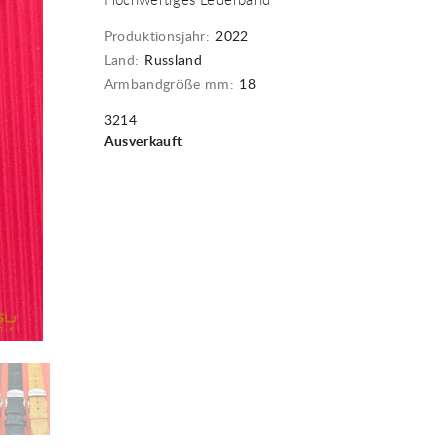
Hochwertiges Lederband
Produktionsjahr:
2022
Land:
Russland
Armbandgröße mm:
18
3214
Ausverkauft