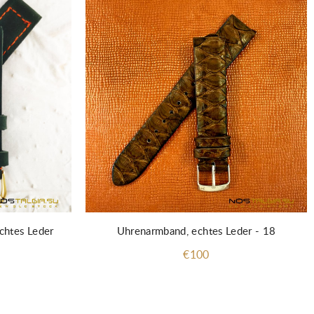
chtes Leder
Uhrenarmband, echtes Leder - 18
€100