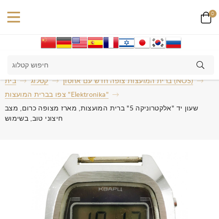
0
ברית המועצות צופה חדש עם אחסון (NOS)
קטלוג
בית
צפו בברית המועצות "Elektronika"
שעון יד "אלקטרוניקה 5" ברית המועצות, מארז מצופה כרום, מצב
חיצוני טוב, בשימוש