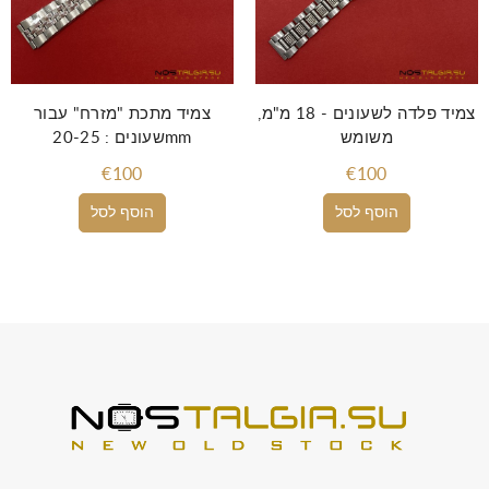
צמיד פלדה לשעונים - 18 מ"מ,
צמיד מתכת "מזרח" עבור
משומש
שעונים : 20-25mm
€100
€100
הוסף לסל
הוסף לסל