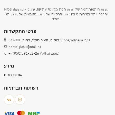
NOStalgia.su - חנות מקוונת עתיקה, שעוני ussr, חותמות דואר של ussr,
תגי ussr, מטבעות של ussr, חרסינה של ussr והרבה יותר בטיחות טובה
תמיד!
פרטי התקשרות
354000 רוסיה, העיר סוצ'י, רחוב Vinogradnaya 2/3
nostalgiasu@mail.ru
+7(950)591-52-26 (Whatsapp)
מידע
אודות חנות
רשתות חברתיות