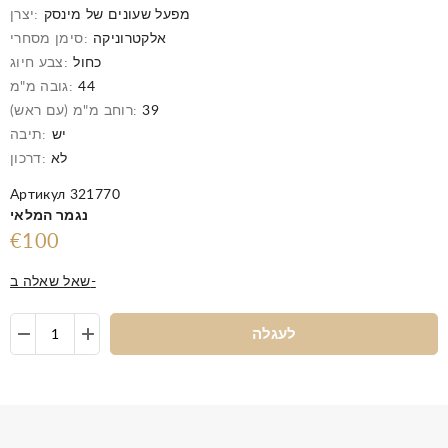
מפעל שעונים של מינסק
יצרן:
אלקטרוניקה
סימן מסחרי:
כחול
צבע חיוג:
44
גובה מ"מ:
39
רוחב מ"מ (עם ראש):
יש
תיבה:
לא
דרכון:
Артикул 321770
נגמר המלאי
€100
שאל שאלה ב-
לעגלה