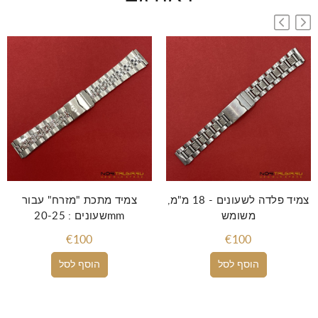
צמיד פלדה לשעונים - 18 מ"מ,
צמיד מתכת "מזרח" עבור
משומש
שעונים : 20-25mm
€100
€100
הוסף לסל
הוסף לסל