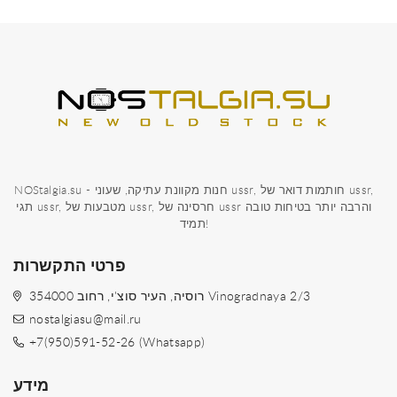
NOStalgia.su - חנות מקוונת עתיקה, שעוני ussr, חותמות דואר של ussr,
תגי ussr, מטבעות של ussr, חרסינה של ussr והרבה יותר בטיחות טובה
תמיד!
פרטי התקשרות
354000 רוסיה, העיר סוצ'י, רחוב Vinogradnaya 2/3
nostalgiasu@mail.ru
+7(950)591-52-26 (Whatsapp)
מידע