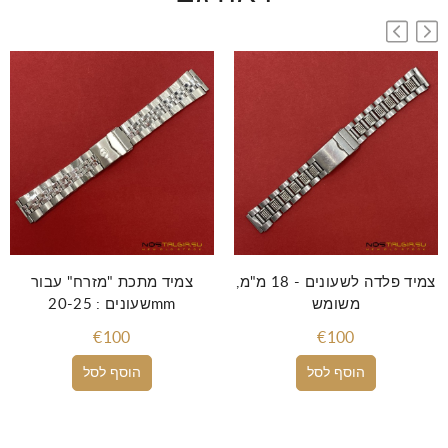
צמיד פלדה לשעונים - 18 מ"מ,
צמיד מתכת "מזרח" עבור
משומש
שעונים : 20-25mm
€100
€100
הוסף לסל
הוסף לסל