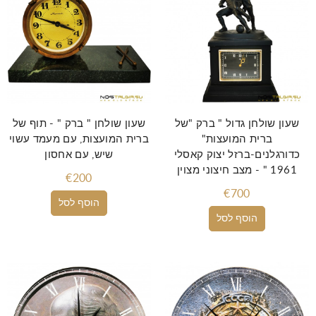
שעון שולחן גדול " ברק "של
שעון שולחן " ברק " - תוף של
ברית המועצות"
ברית המועצות, עם מעמד עשוי
כדורגלנים-ברזל יצוק קאסלי
שיש, עם אחסון
1961 " - מצב חיצוני מצוין
€200
€700
הוסף לסל
הוסף לסל