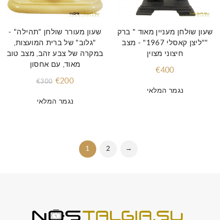
שעון שולחן מעניין מאוד " ברק
שעון מעורר שולחן "תהילה" -
""ליצן קאסלי 1967" - מצב
"גלוב" של ברית המועצות,
חיצוני מצוין
במקרה של צבע זהב, מצב טוב
מאוד, עם אחסון
€400
€200
€300
נגמר המלאי
נגמר המלאי
1
2
→