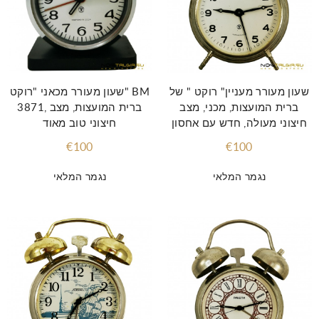
שעון מעורר מעניין" רוקט " של
שעון מעורר מכאני "רוקט" BM
ברית המועצות, מכני, מצב
3871, ברית המועצות, מצב
חיצוני מעולה, חדש עם אחסון
חיצוני טוב מאוד
€100
€100
נגמר המלאי
נגמר המלאי