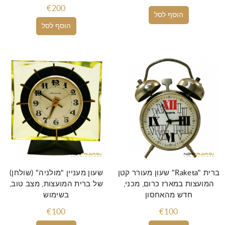
€200
הוסף לסל
הוסף לסל
שעון מעורר קטן "Raketa" ברית
שעון מעניין "מולניה" (שולחן)
המועצות במארז כרום, מכני,
של ברית המועצות, מצב טוב,
חדש מהאחסון
בשימוש
€100
€100