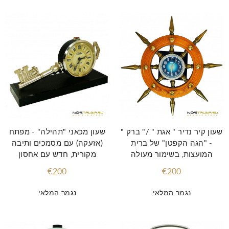
שעון קיר נדיר " אגת " /" ברק "
שעון מכאני "תהילה" - מפתח
- "הגה הקפטן" של ברית
(אזעקה) עם מסמכים ותיבה
המועצות, בשימור מעולה
מקורית, חדש עם אחסון
€200
€200
נגמר המלאי
נגמר המלאי