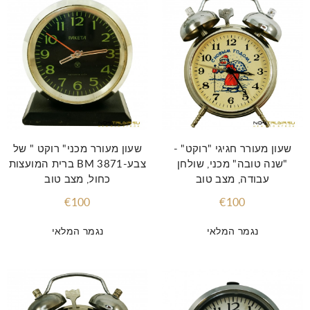
שעון מעורר חגיגי "רוקט" -
שעון מעורר מכני" רוקט " של
"שנה טובה" מכני, שולחן
ברית המועצות BM 3871-צבע
עבודה, מצב טוב
כחול, מצב טוב
€100
€100
נגמר המלאי
נגמר המלאי