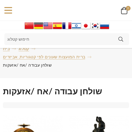
0
קטלוג
בית
ברית המועצות שעונים לפי קטגוריות, אביזרים
שולחן עבודה /אח /אזעקות
שולחן עבודה /אח /אזעקות