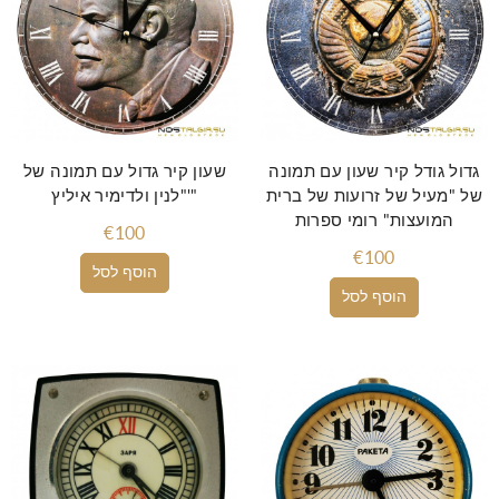
גדול גודל קיר שעון עם תמונה
שעון קיר גדול עם תמונה של
של "מעיל של זרועות של ברית
"לנין ולדימיר איליץ'"
המועצות" רומי ספרות
€100
€100
הוסף לסל
הוסף לסל