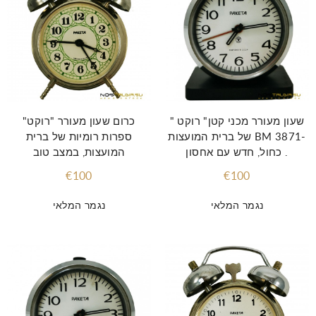
שעון מעורר מכני קטן" רוקט "
כרום שעון מעורר "רוקט"
של ברית המועצות BM 3871-
ספרות רומיות של ברית
כחול, חדש עם אחסון .
המועצות, במצב טוב
€100
€100
נגמר המלאי
נגמר המלאי