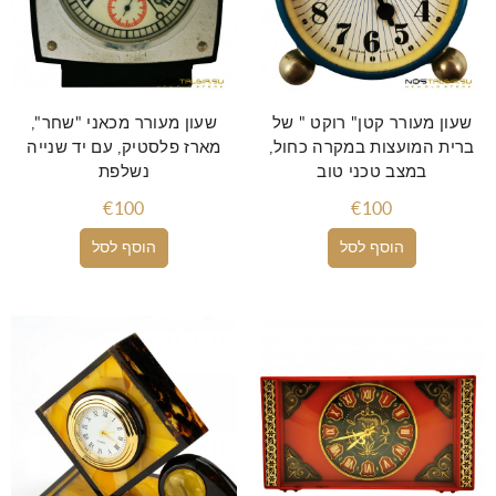
שעון מעורר קטן" רוקט " של
שעון מעורר מכאני "שחר",
ברית המועצות במקרה כחול,
מארז פלסטיק, עם יד שנייה
במצב טכני טוב
נשלפת
€100
€100
הוסף לסל
הוסף לסל