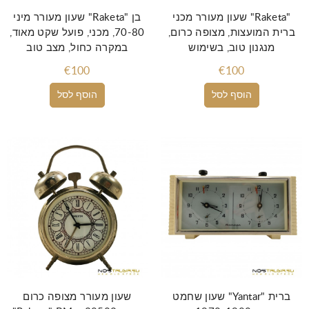
שעון מעורר מכני "Raketa"
שעון מעורר מיני "Raketa" בן
ברית המועצות, מצופה כרום,
70-80, מכני, פועל שקט מאוד,
מנגנון טוב, בשימוש
במקרה כחול, מצב טוב
€100
€100
הוסף לסל
הוסף לסל
שעון שחמט "Yantar" ברית
שעון מעורר מצופה כרום