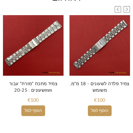
צמיד פלדה לשעונים - 18 מ"מ,
צמיד מתכת "מזרח" עבור
משומש
שעונים : 20-25mm
€100
€100
הוסף לסל
הוסף לסל