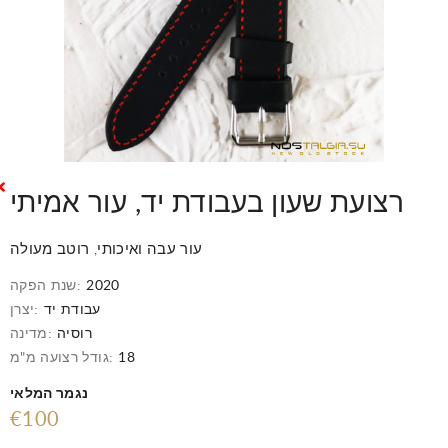
רצועת שעון בעבודת יד, עור אמיתי
עור עבה ואיכותי, רוטב מעולה
2020
שנת הפקה:
עבודת יד
יצרן:
רוסיה
מדינה:
18
גודל רצועה מ"מ:
נגמר המלאי
€100