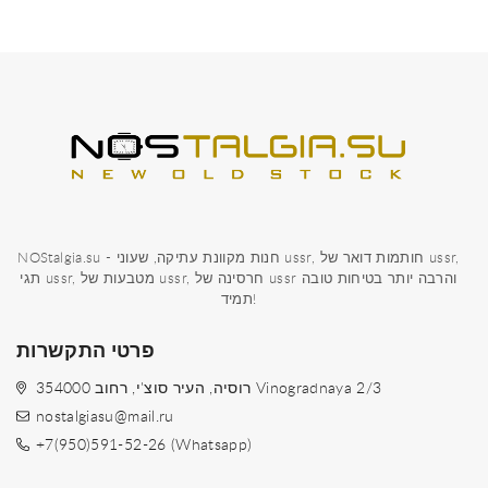
NOStalgia.su - חנות מקוונת עתיקה, שעוני ussr, חותמות דואר של ussr,
תגי ussr, מטבעות של ussr, חרסינה של ussr והרבה יותר בטיחות טובה
תמיד!
פרטי התקשרות
354000 רוסיה, העיר סוצ'י, רחוב Vinogradnaya 2/3
nostalgiasu@mail.ru
+7(950)591-52-26 (Whatsapp)