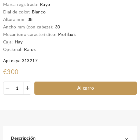
Marca registrada:
Rayo
Dial de color:
Blanco
Altura mm:
38
Ancho mm (con cabeza):
30
Mecanismo característico:
Profilaxis
Caja:
Hay
Opcional:
Raros
Артикул 313217
€300
Al carro
Descripción