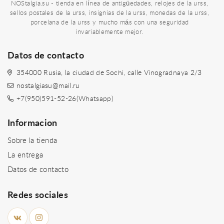
NOStalgia.su - tienda en línea de antigüedades, relojes de la urss,
sellos postales de la urss, insignias de la urss, monedas de la urss,
porcelana de la urss y mucho más con una seguridad
invariablemente mejor.
Datos de contacto
354000 Rusia, la ciudad de Sochi, calle Vinogradnaya 2/3
nostalgiasu@mail.ru
+7(950)591-52-26(Whatsapp)
Informacion
Sobre la tienda
La entrega
Datos de contacto
Redes sociales