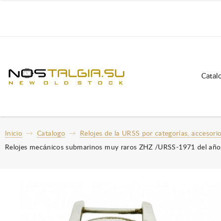
Catal
Inicio
Catalogo
Relojes de la URSS por categorías, accesori
Relojes mecánicos submarinos muy raros ZHZ /URSS-1971 del año, 