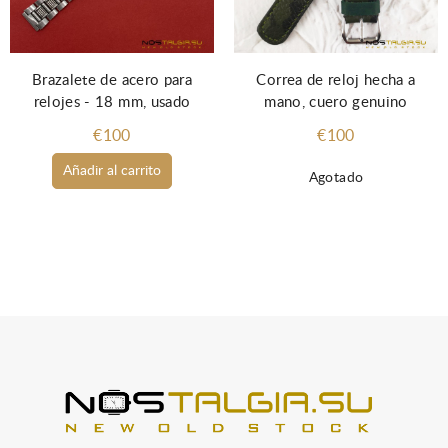
Brazalete de acero para
Correa de reloj hecha a
relojes - 18 mm, usado
mano, cuero genuino
€100
€100
Añadir al carrito
Agotado