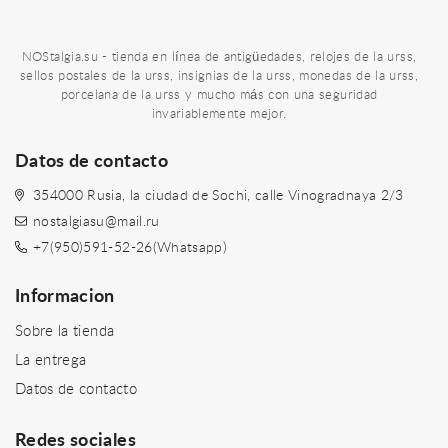
NOStalgia.su - tienda en línea de antigüedades, relojes de la urss,
sellos postales de la urss, insignias de la urss, monedas de la urss,
porcelana de la urss y mucho más con una seguridad
invariablemente mejor.
Datos de contacto
354000 Rusia, la ciudad de Sochi, calle Vinogradnaya 2/3
nostalgiasu@mail.ru
+7(950)591-52-26(Whatsapp)
Informacion
Sobre la tienda
La entrega
Datos de contacto
Redes sociales