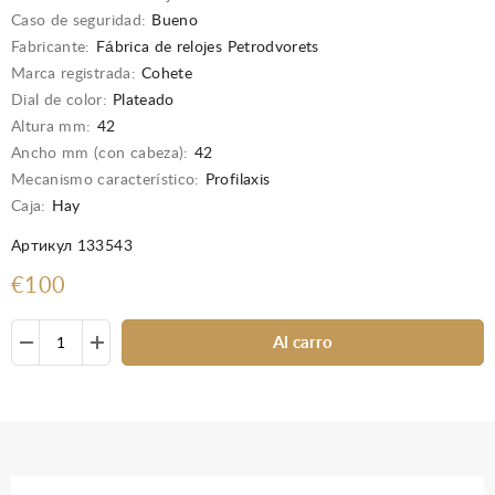
Caso de seguridad:
Bueno
Fabricante:
Fábrica de relojes Petrodvorets
Marca registrada:
Cohete
Dial de color:
Plateado
Altura mm:
42
Ancho mm (con cabeza):
42
Mecanismo característico:
Profilaxis
Caja:
Hay
Артикул 133543
€100
Al carro