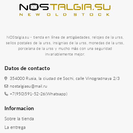
NOStalgia.su - tienda en línea de antigüedades, relojes de la urss,
sellos postales de la urss, insignias de la urss, monedas de la urss,
porcelana de la urss y mucho más con una seguridad
invariablemente mejor.
Datos de contacto
354000 Rusia, la ciudad de Sochi, calle Vinogradnaya 2/3
nostalgiasu@mail.ru
+7(950)591-52-26(Whatsapp)
Informacion
Sobre la tienda
La entrega