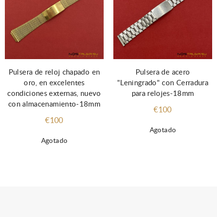
Pulsera de reloj chapado en
Pulsera de acero
oro, en excelentes
"Leningrado" con Cerradura
condiciones externas, nuevo
para relojes-18mm
con almacenamiento-18mm
€100
€100
Agotado
Agotado