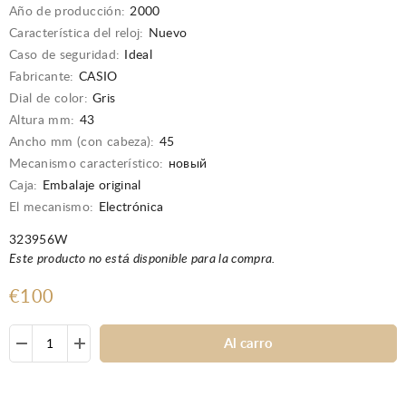
Año de producción:
2000
Característica del reloj:
Nuevo
Caso de seguridad:
Ideal
Fabricante:
CASIO
Dial de color:
Gris
Altura mm:
43
Ancho mm (con cabeza):
45
Mecanismo característico:
новый
Caja:
Embalaje original
El mecanismo:
Electrónica
323956W
Este producto no está disponible para la compra.
€100
Al carro