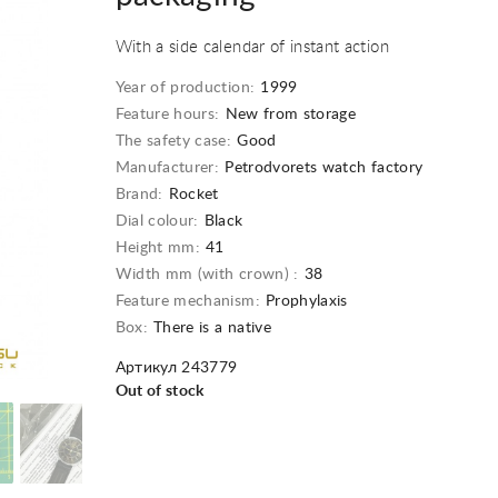
With a side calendar of instant action
Year of production:
1999
Feature hours:
New from storage
The safety case:
Good
Manufacturer:
Petrodvorets watch factory
Brand:
Rocket
Dial colour:
Black
Height mm:
41
Width mm (with crown) :
38
Feature mechanism:
Prophylaxis
Box:
There is a native
Артикул 243779
Out of stock