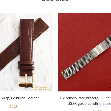
Strap, Genuine Leather
Extremely rare bracelet "Elect
USSR good condition, u
$100