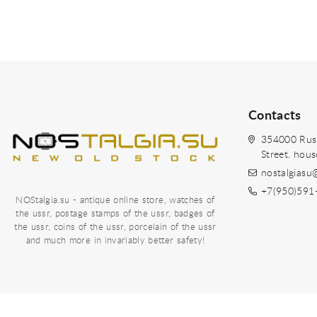
Contacts
354000 Russi
Street. hou
nostalgiasu
+7(950)591
NOStalgia.su - antique online store, watches of
the ussr, postage stamps of the ussr, badges of
the ussr, coins of the ussr, porcelain of the ussr
and much more in invariably better safety!