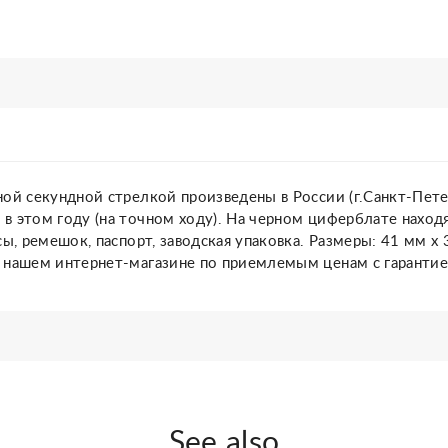
ой секундной стрелкой произведены в России (г.Санкт-Пете
в этом году (на точном ходу). На черном циферблате нахо
ы, ремешок, паспорт, заводская упаковка. Размеры: 41 мм х
 нашем интернет-магазине по приемлемым ценам с гарантие
See also