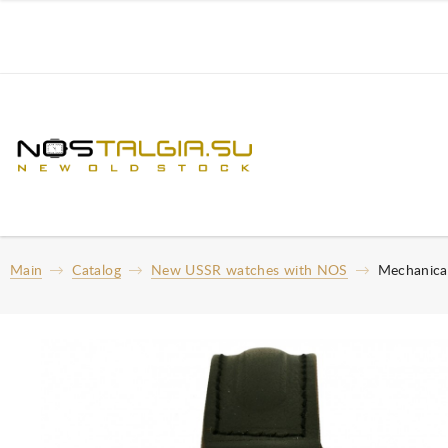
Main
Catalog
New USSR watches with NOS
Mechanical