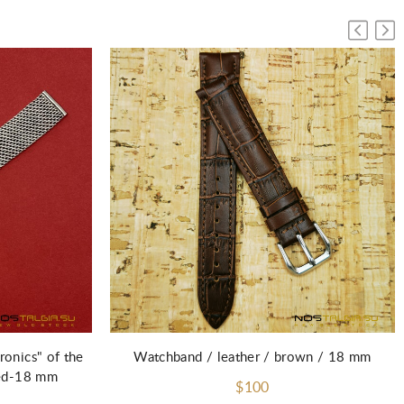
ronics" of the
Watchband / leather / brown / 18 mm
sed-18 mm
$100