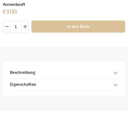
Ausverkauft
€100
in den Korb
Beschreibung
Eigenschaften