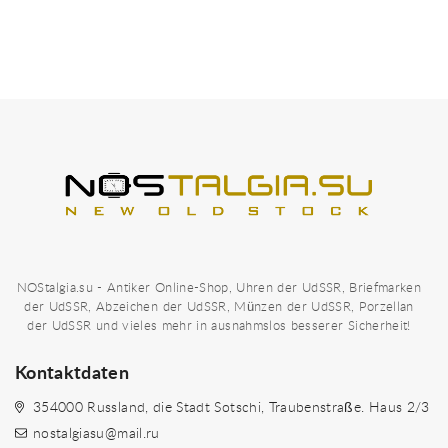
NOStalgia.su - Antiker Online-Shop, Uhren der UdSSR, Briefmarken
der UdSSR, Abzeichen der UdSSR, Münzen der UdSSR, Porzellan
der UdSSR und vieles mehr in ausnahmslos besserer Sicherheit!
Kontaktdaten
354000 Russland, die Stadt Sotschi, Traubenstraße. Haus 2/3
nostalgiasu@mail.ru