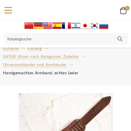
0
Zuhause
Katalog
UdSSR Uhren nach Kategorien, Zubehör
Uhrenarmbänder und Armbänder
Handgemachtes Armband, echtes Leder