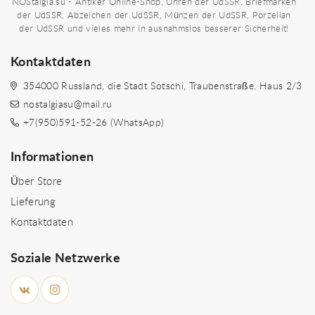
NOStalgia.su - Antiker Online-Shop, Uhren der UdSSR, Briefmarken
der UdSSR, Abzeichen der UdSSR, Münzen der UdSSR, Porzellan
der UdSSR und vieles mehr in ausnahmslos besserer Sicherheit!
Kontaktdaten
354000 Russland, die Stadt Sotschi, Traubenstraße. Haus 2/3
nostalgiasu@mail.ru
+7(950)591-52-26 (WhatsApp)
Informationen
Über Store
Lieferung
Kontaktdaten
Soziale Netzwerke