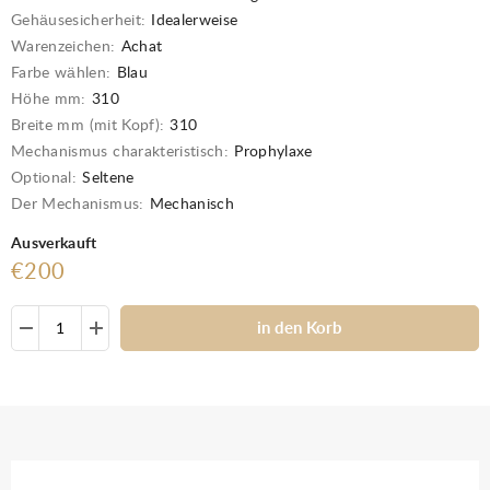
Gehäusesicherheit:
Idealerweise
Warenzeichen:
Achat
Farbe wählen:
Blau
Höhe mm:
310
Breite mm (mit Kopf):
310
Mechanismus charakteristisch:
Prophylaxe
Optional:
Seltene
Der Mechanismus:
Mechanisch
Ausverkauft
€200
in den Korb