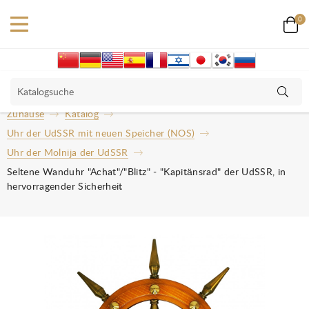
0
Zuhause
Katalog
Uhr der UdSSR mit neuen Speicher (NOS)
Uhr der Molnija der UdSSR
Seltene Wanduhr "Achat"/"Blitz" - "Kapitänsrad" der UdSSR, in
hervorragender Sicherheit