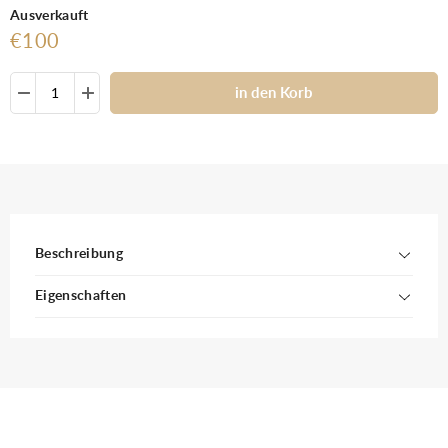
Ausverkauft
€100
in den Korb
Beschreibung
Eigenschaften