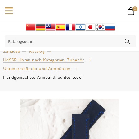
0
Zuhause
Katalog
UdSSR Uhren nach Kategorien, Zubehör
Uhrenarmbänder und Armbänder
Handgemachtes Armband, echtes Leder