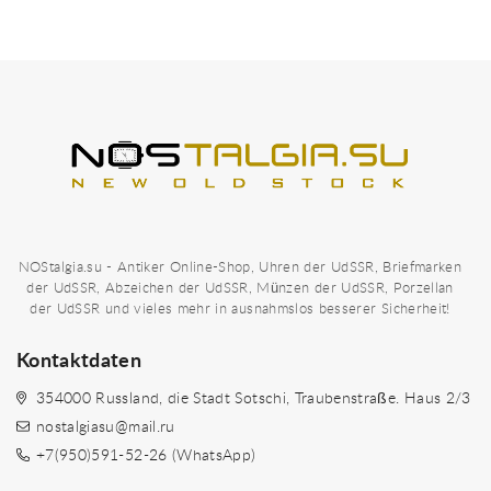
NOStalgia.su - Antiker Online-Shop, Uhren der UdSSR, Briefmarken
der UdSSR, Abzeichen der UdSSR, Münzen der UdSSR, Porzellan
der UdSSR und vieles mehr in ausnahmslos besserer Sicherheit!
Kontaktdaten
354000 Russland, die Stadt Sotschi, Traubenstraße. Haus 2/3
nostalgiasu@mail.ru
+7(950)591-52-26 (WhatsApp)