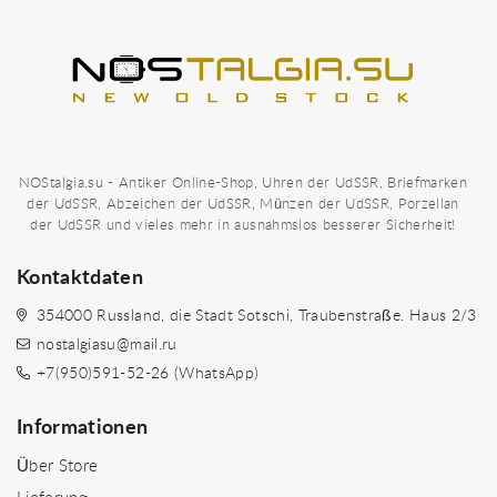
NOStalgia.su - Antiker Online-Shop, Uhren der UdSSR, Briefmarken
der UdSSR, Abzeichen der UdSSR, Münzen der UdSSR, Porzellan
der UdSSR und vieles mehr in ausnahmslos besserer Sicherheit!
Kontaktdaten
354000 Russland, die Stadt Sotschi, Traubenstraße. Haus 2/3
nostalgiasu@mail.ru
+7(950)591-52-26 (WhatsApp)
Informationen
Über Store