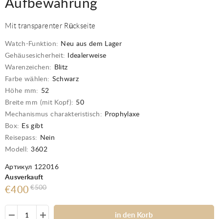
Aufbewahrung
Mit transparenter Rückseite
Watch-Funktion:
Neu aus dem Lager
Gehäusesicherheit:
Idealerweise
Warenzeichen:
Blitz
Farbe wählen:
Schwarz
Höhe mm:
52
Breite mm (mit Kopf):
50
Mechanismus charakteristisch:
Prophylaxe
Box:
Es gibt
Reisepass:
Nein
Modell:
3602
Артикул 122016
Ausverkauft
€500
€400
in den Korb