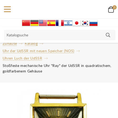
0
Zuhause
Katalog
Uhr der UdSSR mit neuen Speicher (NOS)
Uhren Luch der UdSSR
Stoßfeste mechanische Uhr "Ray" der UdSSR in quadratischem,
goldfarbenem Gehäuse