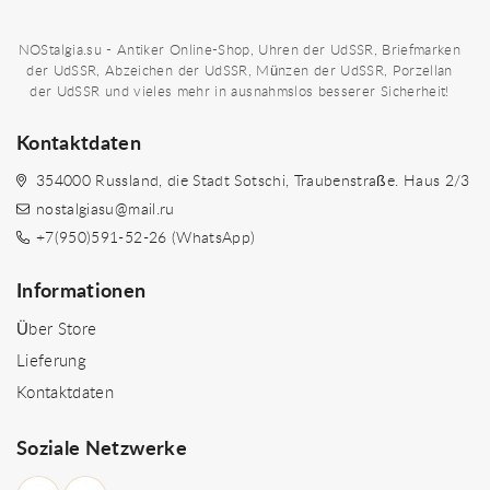
NOStalgia.su - Antiker Online-Shop, Uhren der UdSSR, Briefmarken
der UdSSR, Abzeichen der UdSSR, Münzen der UdSSR, Porzellan
der UdSSR und vieles mehr in ausnahmslos besserer Sicherheit!
Kontaktdaten
354000 Russland, die Stadt Sotschi, Traubenstraße. Haus 2/3
nostalgiasu@mail.ru
+7(950)591-52-26 (WhatsApp)
Informationen
Über Store
Lieferung
Kontaktdaten
Soziale Netzwerke