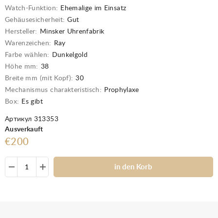
Watch-Funktion:
Ehemalige im Einsatz
Gehäusesicherheit:
Gut
Hersteller:
Minsker Uhrenfabrik
Warenzeichen:
Ray
Farbe wählen:
Dunkelgold
Höhe mm:
38
Breite mm (mit Kopf):
30
Mechanismus charakteristisch:
Prophylaxe
Box:
Es gibt
Артикул 313353
Ausverkauft
€200
in den Korb