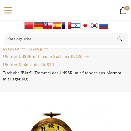
0
Zuhause
Katalog
Uhr der UdSSR mit neuen Speicher (NOS)
Uhr der Molnija der UdSSR
Tischuhr "Blitz"- Trommel der UdSSR, mit Ständer aus Marmor,
mit Lagerung