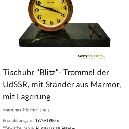
Tischuhr "Blitz"- Trommel der
UdSSR, mit Ständer aus Marmor,
mit Lagerung
Wartungs-Mechanismus
Produktionsjahr:
1970-1980 е
Watch-Funktion:
Ehemalige im Einsatz