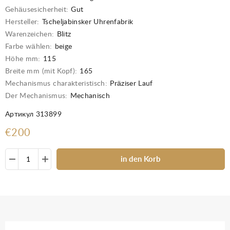
Gehäusesicherheit:
Gut
Hersteller:
Tscheljabinsker Uhrenfabrik
Warenzeichen:
Blitz
Farbe wählen:
beige
Höhe mm:
115
Breite mm (mit Kopf):
165
Mechanismus charakteristisch:
Präziser Lauf
Der Mechanismus:
Mechanisch
Артикул 313899
€200
in den Korb