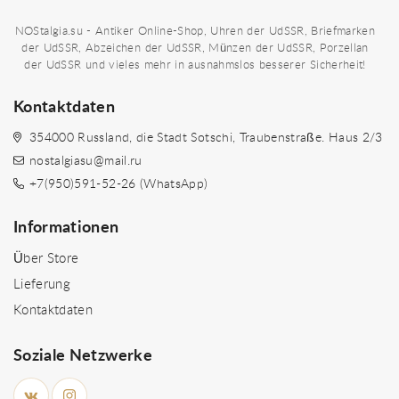
NOStalgia.su - Antiker Online-Shop, Uhren der UdSSR, Briefmarken
der UdSSR, Abzeichen der UdSSR, Münzen der UdSSR, Porzellan
der UdSSR und vieles mehr in ausnahmslos besserer Sicherheit!
Kontaktdaten
354000 Russland, die Stadt Sotschi, Traubenstraße. Haus 2/3
nostalgiasu@mail.ru
+7(950)591-52-26 (WhatsApp)
Informationen
Über Store
Lieferung
Kontaktdaten
Soziale Netzwerke