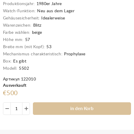
Produktionsjahr:
1980er Jahre
Watch-Funktion:
Neu aus dem Lager
Gehäusesicherheit:
Idealerweise
Warenzeichen:
Blitz
Farbe wählen:
beige
Höhe mm:
57
Breite mm (mit Kopf):
53
Mechanismus charakteristisch:
Prophylaxe
Box:
Es gibt
Modell:
5502
Артикул 122010
Ausverkauft
€500
in den Korb