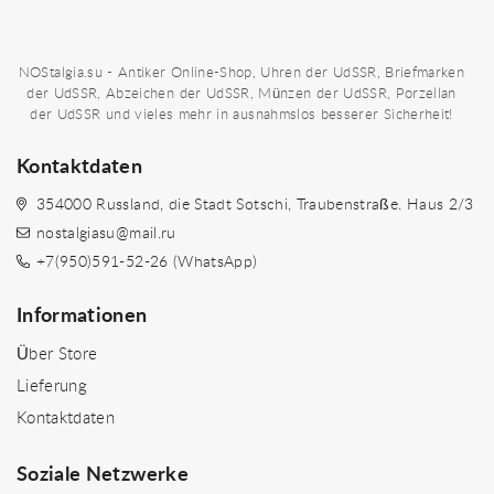
NOStalgia.su - Antiker Online-Shop, Uhren der UdSSR, Briefmarken
der UdSSR, Abzeichen der UdSSR, Münzen der UdSSR, Porzellan
der UdSSR und vieles mehr in ausnahmslos besserer Sicherheit!
Kontaktdaten
354000 Russland, die Stadt Sotschi, Traubenstraße. Haus 2/3
nostalgiasu@mail.ru
+7(950)591-52-26 (WhatsApp)
Informationen
Über Store
Lieferung
Kontaktdaten
Soziale Netzwerke