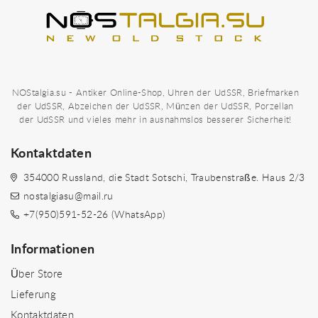
NOStalgia.su - Antiker Online-Shop, Uhren der UdSSR, Briefmarken
der UdSSR, Abzeichen der UdSSR, Münzen der UdSSR, Porzellan
der UdSSR und vieles mehr in ausnahmslos besserer Sicherheit!
Kontaktdaten
354000 Russland, die Stadt Sotschi, Traubenstraße. Haus 2/3
nostalgiasu@mail.ru
+7(950)591-52-26 (WhatsApp)
Informationen
Über Store
Lieferung
Kontaktdaten