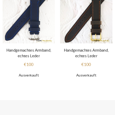
Handgemachtes Armband,
Handgemachtes Armband,
echtes Leder
echtes Leder
€100
€100
Ausverkauft
Ausverkauft