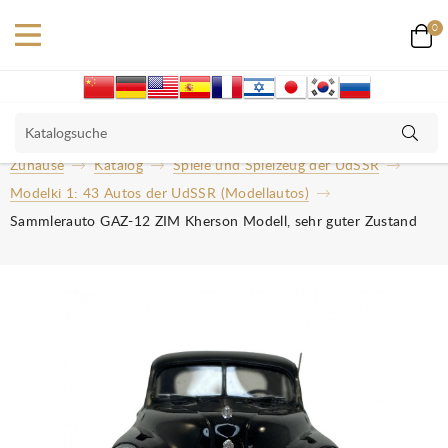
0
Zuhause
Katalog
Spiele und Spielzeug der UdSSR
Modelki 1: 43 Autos der UdSSR (Modellautos)
Sammlerauto GAZ-12 ZIM Kherson Modell, sehr guter Zustand