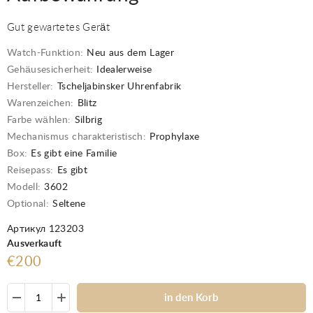
Gut gewartetes Gerät
Watch-Funktion:
Neu aus dem Lager
Gehäusesicherheit:
Idealerweise
Hersteller:
Tscheljabinsker Uhrenfabrik
Warenzeichen:
Blitz
Farbe wählen:
Silbrig
Mechanismus charakteristisch:
Prophylaxe
Box:
Es gibt eine Familie
Reisepass:
Es gibt
Modell:
3602
Optional:
Seltene
Артикул 123203
Ausverkauft
€200
in den Korb