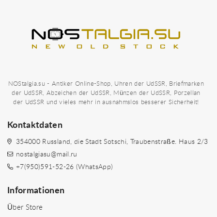
NOStalgia.su - Antiker Online-Shop, Uhren der UdSSR, Briefmarken
der UdSSR, Abzeichen der UdSSR, Münzen der UdSSR, Porzellan
der UdSSR und vieles mehr in ausnahmslos besserer Sicherheit!
Kontaktdaten
354000 Russland, die Stadt Sotschi, Traubenstraße. Haus 2/3
nostalgiasu@mail.ru
+7(950)591-52-26 (WhatsApp)
Informationen
Über Store