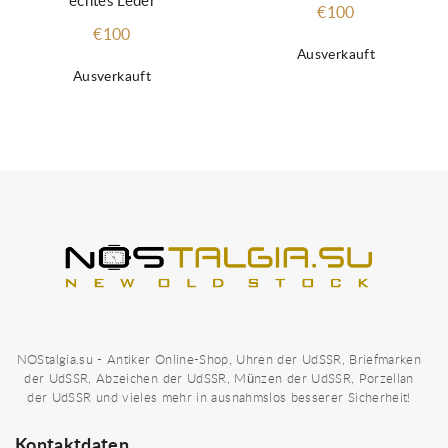
echtes Leder
€100
€100
Ausverkauft
Ausverkauft
NOStalgia.su - Antiker Online-Shop, Uhren der UdSSR, Briefmarken
der UdSSR, Abzeichen der UdSSR, Münzen der UdSSR, Porzellan
der UdSSR und vieles mehr in ausnahmslos besserer Sicherheit!
Kontaktdaten