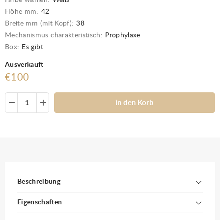
Farbe wählen:
Weiß
Höhe mm:
42
Breite mm (mit Kopf):
38
Mechanismus charakteristisch:
Prophylaxe
Box:
Es gibt
Ausverkauft
€100
in den Korb
Beschreibung
Eigenschaften