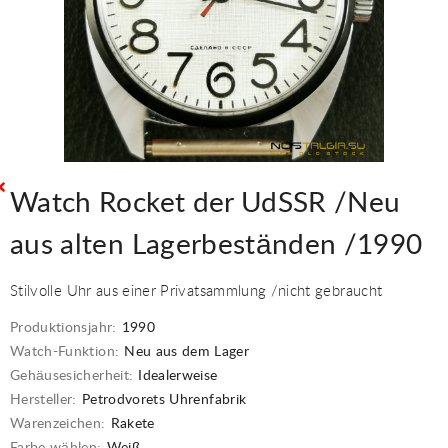
Watch Rocket der UdSSR /Neu
aus alten Lagerbeständen /1990
Stilvolle Uhr aus einer Privatsammlung /nicht gebraucht
Produktionsjahr:
1990
Watch-Funktion:
Neu aus dem Lager
Gehäusesicherheit:
Idealerweise
Hersteller:
Petrodvorets Uhrenfabrik
Warenzeichen:
Rakete