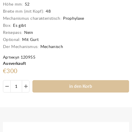
Höhe mm:
52
Breite mm (mit Kopf):
48
Mechanismus charakteristisch:
Prophylaxe
Box:
Es gibt
Reisepass:
Nein
Optional:
Mit Gurt
Der Mechanismus:
Mechanisch
Артикул 120955
Ausverkauft
€300
in den Korb