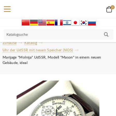
0
Zuhause
Katalog
Uhr der UdSSR mit neuen Speicher (NOS)
Marijage "Molnija" UdSSR, Modell "Mason" in einem neuen
Gebäude, ideal