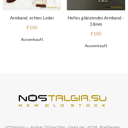
Armband, echtes Leder
Helles glänzendes Armband -
18mm
€100
€100
Ausverkauft
Ausverkauft
NOStalgia.su - Antiker Online-Shop, Uhren der UdSSR, Briefmarken