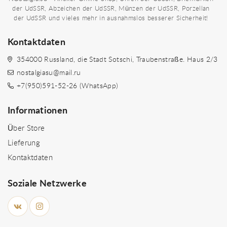
der UdSSR, Abzeichen der UdSSR, Münzen der UdSSR, Porzellan
der UdSSR und vieles mehr in ausnahmslos besserer Sicherheit!
Kontaktdaten
354000 Russland, die Stadt Sotschi, Traubenstraße. Haus 2/3
nostalgiasu@mail.ru
+7(950)591-52-26 (WhatsApp)
Informationen
Über Store
Lieferung
Kontaktdaten
Soziale Netzwerke