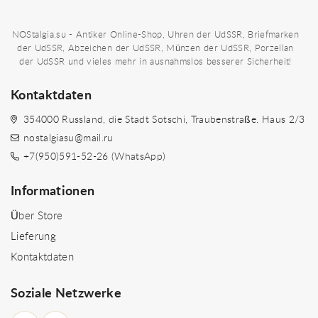
NOStalgia.su - Antiker Online-Shop, Uhren der UdSSR, Briefmarken
der UdSSR, Abzeichen der UdSSR, Münzen der UdSSR, Porzellan
der UdSSR und vieles mehr in ausnahmslos besserer Sicherheit!
Kontaktdaten
354000 Russland, die Stadt Sotschi, Traubenstraße. Haus 2/3
nostalgiasu@mail.ru
+7(950)591-52-26 (WhatsApp)
Informationen
Über Store
Lieferung
Kontaktdaten
Soziale Netzwerke