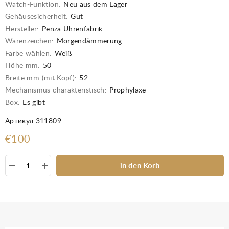
Watch-Funktion:
Neu aus dem Lager
Gehäusesicherheit:
Gut
Hersteller:
Penza Uhrenfabrik
Warenzeichen:
Morgendämmerung
Farbe wählen:
Weiß
Höhe mm:
50
Breite mm (mit Kopf):
52
Mechanismus charakteristisch:
Prophylaxe
Box:
Es gibt
Артикул 311809
€100
in den Korb