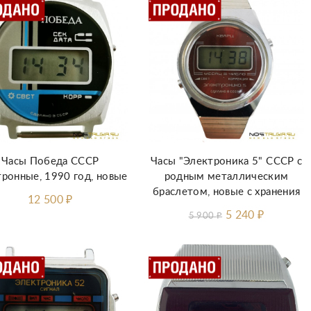
Часы Победа СССР
Часы "Электроника 5" СССР с
тронные, 1990 год, новые
родным металлическим
браслетом, новые с хранения
12 500
₽
5 240
₽
5 900
₽