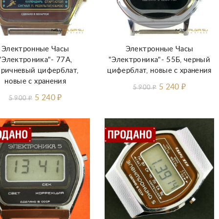
Электронные Часы
Электронные Часы
"Электроника"- 77А,
"Электроника"- 55Б, черный
оричневый циферблат,
циферблат, новые с хранения
новые с хранения
5 240
₽
5 900
₽
5 240
₽
5 900
₽