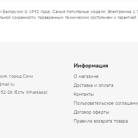
и Белорусии (с 1992 года). Самые популярные модели: Электроника 1 (
льной сохранности, проверенным техническим состоянием и гарантие
Информация
сия, город Сочи
О магазине
@mail.ru
Доставка и оплата
-52-26 (Есть Whatsapp)
Контакты
Пользовательское соглашен
Договор оферты
Правила возврата товара