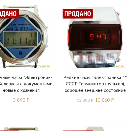
чные часы "Электроник-
Редкие часы "Электроника 1"
Беларусь) с документами,
СССР Терминатор (пульсар),
новые с хранения
хорошее внешнее состояние
3 890
₽
10 660
₽
12 000
₽