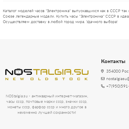
Каталог моделей часов "Электроника" выпускавшихся как в СССР так 
Союзе легендарные модели. Купить часы "Электроника" СССР в идеа
Осуществляем доставку в любой город мира. Удачного выбора!
Контакты
354000 Рос
nostalgiasu
+7(950)591
NOStalgia.su - антикварный интернет-магазин,
часы ссср, почтовые марки ссср, значки ссср,
монеты ссср, фарфор ссср и много другое в
неизменно лучшей сохранности!